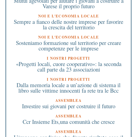
Mutui agevolati per aiutare i giovani a costruire a
Varese il proprio futuro
NOI E L'ECONOMIA LOCALE
Sempre a fianco delle nostre imprese per favorire
la crescita del territorio
NOI E L'ECONOMIA LOCALE
Sosteniamo formazione sul territorio per creare
competenze per le imprese
I NOSTRI PROGETTI
«Progetti locali, cuore cooperativo»: la seconda
call parte da 23 associazioni
I NOSTRI PROGETTI
Dalla memoria locale a un’azione di sistema il
libro sulle vittime innocenti fa rete tra le Bcc
ASSEMBLEA
Investire sui giovani per costruire il futuro
ASSEMBLEA
Ccr Insieme Ets,una comunità che cresce
ASSEMBLEA