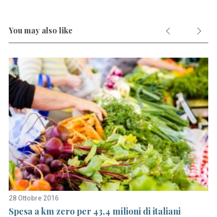
You may also like
28 Ottobre 2016
9 
Spesa a km zero per 43,4 milioni di italiani
Un