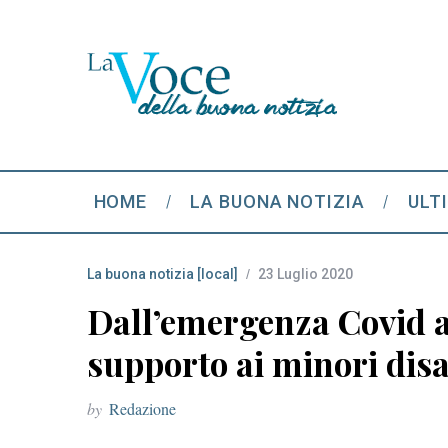
HOME
LA BUONA NOTIZIA
ULT
La buona notizia [local]
23 Luglio 2020
Dall’emergenza Covid al
supporto ai minori disa
by
Redazione