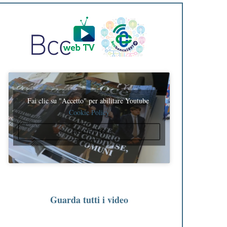
Fai clic su "Accetto" per abilitare Youtube
Cookie Policy
ACCETTO
Guarda tutti i video