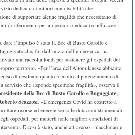
vizio dedicato ai minori con disabilità che
zione di supportare alcune fragilità che necessitano di
unti di riferimento per un percorso educativo efficace».
A dare l’impulso è stata la Bcc di Busto Garolfo e
Buguggiate che, fin dall’inizio dell’emergenza, ha
ttivato una raccolta fondi per sostenere gli ospedali del
proprio territorio. «Per l’area dell’Altomilanese abbiamo
deciso di destinare quanto raccolto al potenziamento di
n servizio che risponde specifiche fragilità», osserva il
presidente della Bcc di Busto Garolfo e Buguggiate,
Roberto Scazzosi
. «L’emergenza Covid ha costretto a
irottare risorse ed energie verso le dotazioni strumentali
egli ospedali, per metterli nelle migliori condizioni di
ntervento. E così è stato, anche attraverso i macchinari e