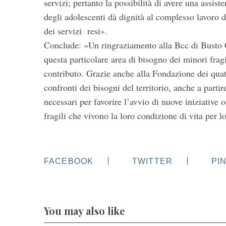
servizi; pertanto la possibilità di avere una assist
degli adolescenti dà dignità al complesso lavoro di
dei servizi resi».
Conclude: «Un ringraziamento alla Bcc di Busto G
questa particolare area di bisogno dei minori fragi
contributo. Grazie anche alla Fondazione dei quat
confronti dei bisogni del territorio, anche a parti
necessari per favorire l’avvio di nuove iniziative 
fragili che vivono la loro condizione di vita per l
FACEBOOK
TWITTER
PI
You may also like