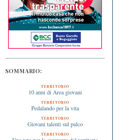
SOMMARIO:
TERRITORIO
10 anni di Area giovani
TERRITORIO
Pedalando per la vita
TERRITORIO
Giovani talenti sul palco
TERRITORIO
Una rete per la sicurezza del territorio