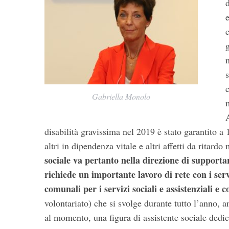
d
c
Gabriella Monolo
disabilità gravissima nel 2019 è stato garantito a 
altri in dipendenza vitale e altri affetti da ritard
sociale va pertanto nella direzione di supportar
richiede un importante lavoro di rete con i servi
comunali per i servizi sociali e assistenziali e 
volontariato) che si svolge durante tutto l’anno, 
al momento, una figura di assistente sociale dedica