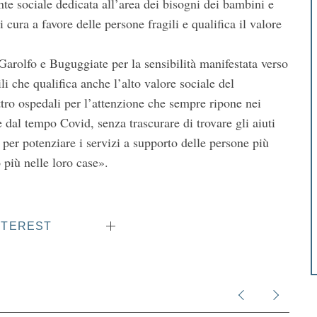
ente sociale dedicata all’area dei bisogni dei bambini e
 cura a favore delle persone fragili e qualifica il valore
arolfo e Buguggiate per la sensibilità manifestata verso
li che qualifica anche l’alto valore sociale del
tro ospedali per l’attenzione che sempre ripone nei
re dal tempo Covid, senza trascurare di trovare gli aiuti
o per potenziare i servizi a supporto delle persone più
o più nelle loro case».
NTEREST