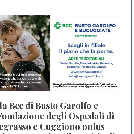
lla Bcc di Busto Garolfo e
Fondazione degli Ospedali di
egrasso e Cuggiono onlus