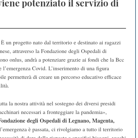
iene potenziato il servizio di
à. È un progetto nato dal territorio e destinato ai ragazzi
ese, attraverso la Fondazione degli Ospedali di
o onlus, andrà a potenziare grazie ai fondi che la Bcc
e l’emergenza Covid. L’inserimento di una figura
ile permetterà di creare un percorso educativo efficace
lità.
a la nostra attività nel sostegno dei diversi presidi
 macchinari necessari a fronteggiare la pandemia»,
 Fondazione degli Ospedali di Legnano, Magenta,
’emergenza è passata, ci rivolgiamo a tutto il territorio
essità di dare delle risposte a specifici bisogni, vecchi