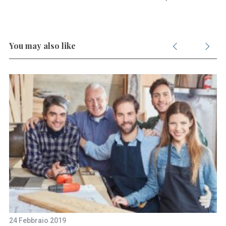
You may also like
24 Febbraio 2019
30