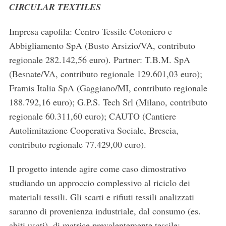
CIRCULAR TEXTILES
Impresa capofila: Centro Tessile Cotoniero e
Abbigliamento SpA (Busto Arsizio/VA, contributo
regionale 282.142,56 euro). Partner: T.B.M. SpA
(Besnate/VA, contributo regionale 129.601,03 euro);
Framis Italia SpA (Gaggiano/MI, contributo regionale
188.792,16 euro); G.P.S. Tech Srl (Milano, contributo
regionale 60.311,60 euro); CAUTO (Cantiere
Autolimitazione Cooperativa Sociale, Brescia,
contributo regionale 77.429,00 euro).
Il progetto intende agire come caso dimostrativo
studiando un approccio complessivo al riciclo dei
materiali tessili. Gli scarti e rifiuti tessili analizzati
saranno di provenienza industriale, dal consumo (es.
abiti usati), di matrice prevalentemente tessile;