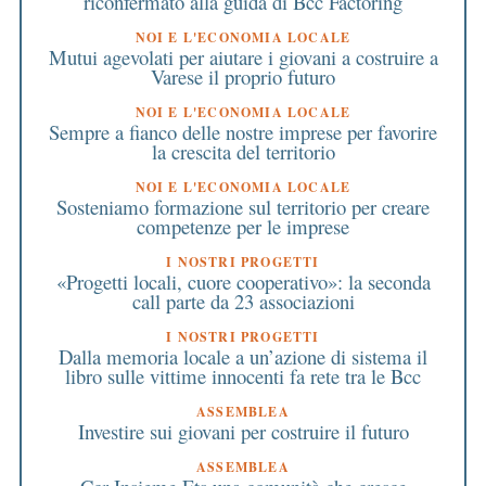
riconfermato alla guida di Bcc Factoring
NOI E L'ECONOMIA LOCALE
Mutui agevolati per aiutare i giovani a costruire a
Varese il proprio futuro
NOI E L'ECONOMIA LOCALE
Sempre a fianco delle nostre imprese per favorire
la crescita del territorio
NOI E L'ECONOMIA LOCALE
Sosteniamo formazione sul territorio per creare
competenze per le imprese
I NOSTRI PROGETTI
«Progetti locali, cuore cooperativo»: la seconda
call parte da 23 associazioni
I NOSTRI PROGETTI
Dalla memoria locale a un’azione di sistema il
libro sulle vittime innocenti fa rete tra le Bcc
ASSEMBLEA
Investire sui giovani per costruire il futuro
ASSEMBLEA