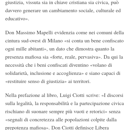
giustizia, vissuta sia in chiave cristiana sia civica, può
davvero generare un cambiamento sociale, culturale ed
educativo».
Don Massimo Mapelli evidenzia come nei comuni della
cintura sud-ovest di Milano «si conta un bene confiscato
ogni mille abitanti», un dato che dimostra quanto la
presenza mafiosa sia «forte, reale, pervasiva». Da qui la
necessità che i beni confiscati diventino «volano di
solidarietà, inclusione e accoglienza» e siano capaci di
«restituire senso di giustizia» ai territori.
Nella prefazione al libro, Luigi Ciotti scrive: «I discorsi
sulla legalità, la responsabilità e la partecipazione civica
rischiano di suonare sempre più vuoti e retorici» senza
«segnali di concretezza alle popolazioni colpite dalla
prepotenza mafiosa». Don Ciotti definisce Libera