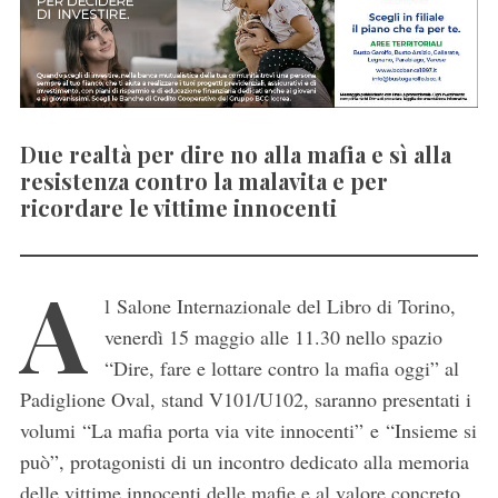
Due realtà per dire no alla mafia e sì alla
resistenza contro la malavita e per
ricordare le vittime innocenti
A
l Salone Internazionale del Libro di Torino,
venerdì 15 maggio alle 11.30 nello spazio
“Dire, fare e lottare contro la mafia oggi” al
Padiglione Oval, stand V101/U102, saranno presentati i
volumi “La mafia porta via vite innocenti” e “Insieme si
può”, protagonisti di un incontro dedicato alla memoria
delle vittime innocenti delle mafie e al valore concreto