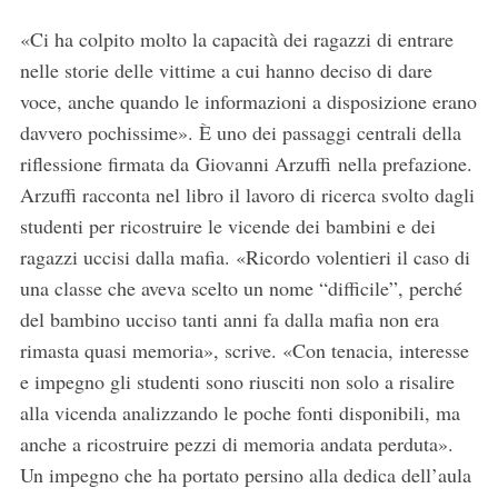
«Ci ha colpito molto la capacità dei ragazzi di entrare
nelle storie delle vittime a cui hanno deciso di dare
voce, anche quando le informazioni a disposizione erano
davvero pochissime». È uno dei passaggi centrali della
riflessione firmata da Giovanni Arzuffi nella prefazione.
Arzuffi racconta nel libro il lavoro di ricerca svolto dagli
studenti per ricostruire le vicende dei bambini e dei
ragazzi uccisi dalla mafia. «Ricordo volentieri il caso di
una classe che aveva scelto un nome “difficile”, perché
del bambino ucciso tanti anni fa dalla mafia non era
rimasta quasi memoria», scrive. «Con tenacia, interesse
e impegno gli studenti sono riusciti non solo a risalire
alla vicenda analizzando le poche fonti disponibili, ma
anche a ricostruire pezzi di memoria andata perduta».
Un impegno che ha portato persino alla dedica dell’aula