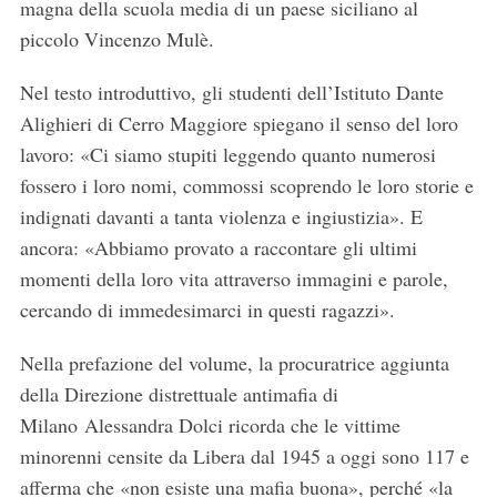
magna della scuola media di un paese siciliano al
piccolo Vincenzo Mulè.
Nel testo introduttivo, gli studenti dell’Istituto Dante
Alighieri di Cerro Maggiore spiegano il senso del loro
lavoro: «Ci siamo stupiti leggendo quanto numerosi
fossero i loro nomi, commossi scoprendo le loro storie e
indignati davanti a tanta violenza e ingiustizia». E
ancora: «Abbiamo provato a raccontare gli ultimi
momenti della loro vita attraverso immagini e parole,
cercando di immedesimarci in questi ragazzi».
Nella prefazione del volume, la procuratrice aggiunta
della Direzione distrettuale antimafia di
Milano Alessandra Dolci ricorda che le vittime
minorenni censite da Libera dal 1945 a oggi sono 117 e
afferma che «non esiste una mafia buona», perché «la