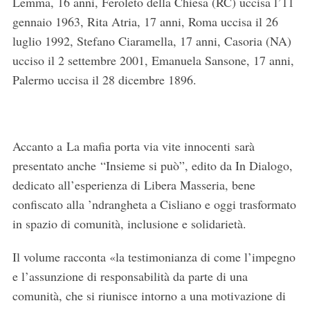
Lemma, 16 anni, Feroleto della Chiesa (RC) uccisa l’11
r
gennaio 1963, Rita Atria, 17 anni, Roma uccisa il 26
:
luglio 1992, Stefano Ciaramella, 17 anni, Casoria (NA)
ucciso il 2 settembre 2001, Emanuela Sansone, 17 anni,
Palermo uccisa il 28 dicembre 1896.
Accanto a La mafia porta via vite innocenti sarà
presentato anche “Insieme si può”, edito da In Dialogo,
dedicato all’esperienza di Libera Masseria, bene
confiscato alla ’ndrangheta a Cisliano e oggi trasformato
in spazio di comunità, inclusione e solidarietà.
Il volume racconta «la testimonianza di come l’impegno
e l’assunzione di responsabilità da parte di una
comunità, che si riunisce intorno a una motivazione di