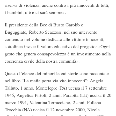
riserva di violenza, anche contro i più innocenti di tutti,
i bambini, c’è e ci sarà sempre».
Il presidente della Bcc di Busto Garolfo e
Buguggiate, Roberto Scazzosi, nel suo intervento
contenuto nel volume dedicato alle vittime innocenti,
sottolinea invece il valore educativo del progetto: «Ogni
gesto che genera consapevolezza è un investimento nella
coscienza civile della nostra comunità».
Questo l’elenco dei minori le cui storie sono raccontate
nel libro “La mafia porta via vite innocenti”: Angela
Talluto, 1 anno, Montelepre (PA) uccisa il 7 settembre
1945, Angelica Pirtoli, 2 anni, Parabita (LE) uccisa il 20
marzo 1991, Valentina Terracciano, 2 anni, Pollena
Trocchia (NA) uccisa il 12 novembre 2000, Nicola