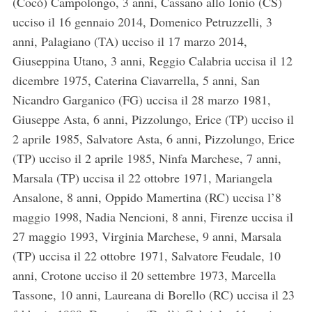
(Cocò) Campolongo, 3 anni, Cassano allo Ionio (CS)
ucciso il 16 gennaio 2014, Domenico Petruzzelli, 3
anni, Palagiano (TA) ucciso il 17 marzo 2014,
Giuseppina Utano, 3 anni, Reggio Calabria uccisa il 12
dicembre 1975, Caterina Ciavarrella, 5 anni, San
Nicandro Garganico (FG) uccisa il 28 marzo 1981,
Giuseppe Asta, 6 anni, Pizzolungo, Erice (TP) ucciso il
2 aprile 1985, Salvatore Asta, 6 anni, Pizzolungo, Erice
(TP) ucciso il 2 aprile 1985, Ninfa Marchese, 7 anni,
Marsala (TP) uccisa il 22 ottobre 1971, Mariangela
Ansalone, 8 anni, Oppido Mamertina (RC) uccisa l’8
maggio 1998, Nadia Nencioni, 8 anni, Firenze uccisa il
27 maggio 1993, Virginia Marchese, 9 anni, Marsala
(TP) uccisa il 22 ottobre 1971, Salvatore Feudale, 10
anni, Crotone ucciso il 20 settembre 1973, Marcella
Tassone, 10 anni, Laureana di Borello (RC) uccisa il 23