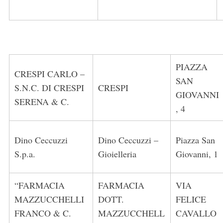
PIAZZA
CRESPI CARLO –
SAN
S.N.C. DI CRESPI
CRESPI
GIOVANNI
SERENA & C.
, 4
Dino Ceccuzzi
Dino Ceccuzzi –
Piazza San
S.p.a.
Gioielleria
Giovanni, 1
“FARMACIA
FARMACIA
VIA
MAZZUCCHELLI
DOTT.
FELICE
FRANCO & C.
MAZZUCCHELL
CAVALLO