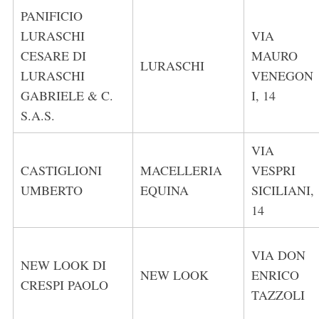
PANIFICIO
LURASCHI
VIA
CESARE DI
MAURO
LURASCHI
LURASCHI
VENEGON
GABRIELE & C.
I, 14
S.A.S.
VIA
CASTIGLIONI
MACELLERIA
VESPRI
UMBERTO
EQUINA
SICILIANI,
14
VIA DON
NEW LOOK DI
NEW LOOK
ENRICO
CRESPI PAOLO
TAZZOLI