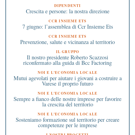
DIPENDENTI
Crescita e persone: la nostra direzione
CCR INSIEME ETS
7 giugno: l’assemblea di Ccr Insieme Ets
CCR INSIEME ETS
Prevenzione, salute e vicinanza al territorio
IL GRUPPO
Il nostro presidente Roberto Scazzosi
riconfermato alla guida di Bcc Factoring
NOI E L'ECONOMIA LOCALE
Mutui agevolati per aiutare i giovani a costruire a
Varese il proprio futuro
NOI E L'ECONOMIA LOCALE
Sempre a fianco delle nostre imprese per favorire
la crescita del territorio
NOI E L'ECONOMIA LOCALE
Sosteniamo formazione sul territorio per creare
competenze per le imprese
I NOSTRI PROGETTI