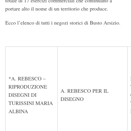
totale di 17 esercizi commerciali che continuano a
portare alto il nome di un territorio che produce.
Ecco l’elenco di tutti i negozi storici di Busto Arsizio.
*A. REBESCO –
RIPRODUZIONE
A. REBESCO PER IL
DISEGNI DI
DISEGNO
TURISSINI MARIA
ALBINA