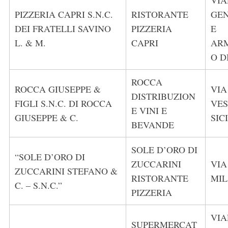
VIA
PIZZERIA CAPRI S.N.C.
RISTORANTE
GE
DEI FRATELLI SAVINO
PIZZERIA
E
L. & M.
CAPRI
AR
O D
ROCCA
ROCCA GIUSEPPE &
VIA
DISTRIBUZION
FIGLI S.N.C. DI ROCCA
VES
E VINI E
GIUSEPPE & C.
SIC
BEVANDE
SOLE D’ORO DI
“SOLE D’ORO DI
ZUCCARINI
VIA
ZUCCARINI STEFANO &
RISTORANTE
MI
C. – S.N.C.”
PIZZERIA
VIA
SUPERMERCAT