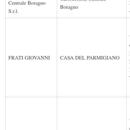
Centrale Boragno
Boragno
S.r.l.
FRATI GIOVANNI
CASA DEL PARMIGIANO