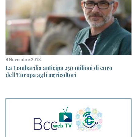
8 Novembre 2018
11
La Lombardia anticipa 250 milioni di euro
“R
dell’Europa agli agricoltori
lo