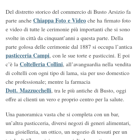
Del distretto storico del commercio di Busto Arsizio fa
Chiappa Foto e Video
parte anche
che ha firmato foto
e video di tutte le cerimonie più importanti che si sono
svolte in città da cinquant’anni a questa parte. Della
parte golosa delle cerimonie dal 1887 si occupa l’antica
pasticceria Campi
, con le sue torte e pasticcini. E poi
Coltelleria Collini
c’è la
, all’avanguardia nella vendita
di coltelli con ogni tipo di lama, sia per uso domestico
che professionale; mentre la farmacia
Dott. Mazzucchelli
, tra le più antiche di Busto, oggi
offre ai clienti un vero e proprio centro per la salute.
Una panoramica vasta che si completa con un bar,
un’altra pasticceria, diversi negozi di generi alimentari,
una gioielleria, un ottico, un negozio di tessuti per un