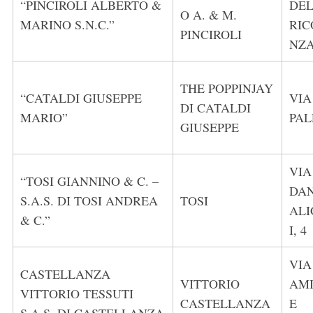
“PINCIROLI ALBERTO &
DE
O A. & M.
MARINO S.N.C.”
RI
PINCIROLI
NZ
THE POPPINJAY
“CATALDI GIUSEPPE
VIA
DI CATALDI
MARIO”
PAL
GIUSEPPE
VIA
“TOSI GIANNINO & C. –
DA
S.A.S. DI TOSI ANDREA
TOSI
ALI
& C.”
I, 4
VIA
CASTELLANZA
VITTORIO
AM
VITTORIO TESSUTI
CASTELLANZA
E