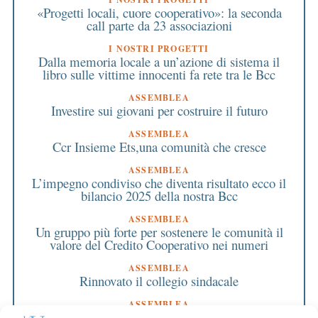
«Progetti locali, cuore cooperativo»: la seconda
call parte da 23 associazioni
I NOSTRI PROGETTI
Dalla memoria locale a un’azione di sistema il
libro sulle vittime innocenti fa rete tra le Bcc
ASSEMBLEA
Investire sui giovani per costruire il futuro
ASSEMBLEA
Ccr Insieme Ets,una comunità che cresce
ASSEMBLEA
L’impegno condiviso che diventa risultato ecco il
bilancio 2025 della nostra Bcc
ASSEMBLEA
Un gruppo più forte per sostenere le comunità il
valore del Credito Cooperativo nei numeri
ASSEMBLEA
Rinnovato il collegio sindacale
ASSEMBLEA
Bilancio approvato all’unanimità e 2 milioni