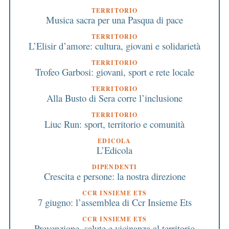
TERRITORIO
Musica sacra per una Pasqua di pace
TERRITORIO
L’Elisir d’amore: cultura, giovani e solidarietà
TERRITORIO
Trofeo Garbosi: giovani, sport e rete locale
TERRITORIO
Alla Busto di Sera corre l’inclusione
TERRITORIO
Liuc Run: sport, territorio e comunità
EDICOLA
L’Edicola
DIPENDENTI
Crescita e persone: la nostra direzione
CCR INSIEME ETS
7 giugno: l’assemblea di Ccr Insieme Ets
CCR INSIEME ETS
Prevenzione, salute e vicinanza al territorio