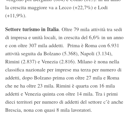
e
la crescita maggiore va a Lecco (+22,7%) e Lodi
a
(+11,9%).
r
c
Settore turismo in Italia
. Oltre 79 mila attività tra sedi
h
f
di impresa e unità locali, in crescita del 6,6% in un anno
o
e con oltre 307 mila addetti. Prima è Roma con 6.931
r
attività seguita da Bolzano (5.368), Napoli (3.134),
:
Rimini (2.837) e Venezia (2.816). Milano è nona nella
classifica nazionale per imprese ma terza per numero di
addetti, dopo Bolzano prima con oltre 27 mila e Roma
che ne ha oltre 23 mila. Rimini è quarta con 16 mila
addetti e Venezia quinta con oltre 14 mila. Tra i primi
dieci territori per numero di addetti del settore c’è anche
Brescia, nona con quasi 8 mila lavoratori.