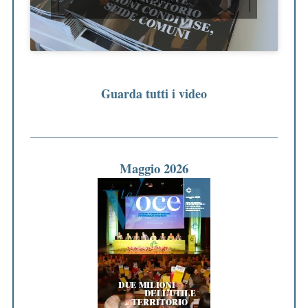
ACCETTO
Guarda tutti i video
Maggio 2026