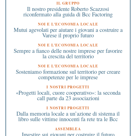
IL GRUPPO
Il nostro presidente Roberto Scazzosi
riconfermato alla guida di Bcc Factoring
NOI E L'ECONOMIA LOCALE
Mutui agevolati per aiutare i giovani a costruire a
Varese il proprio futuro
NOI E L'ECONOMIA LOCALE
Sempre a fianco delle nostre imprese per favorire
la crescita del territorio
NOI E L'ECONOMIA LOCALE
Sosteniamo formazione sul territorio per creare
competenze per le imprese
I NOSTRI PROGETTI
«Progetti locali, cuore cooperativo»: la seconda
call parte da 23 associazioni
I NOSTRI PROGETTI
Dalla memoria locale a un’azione di sistema il
libro sulle vittime innocenti fa rete tra le Bcc
ASSEMBLEA
Investire sui giovani per costruire il futuro