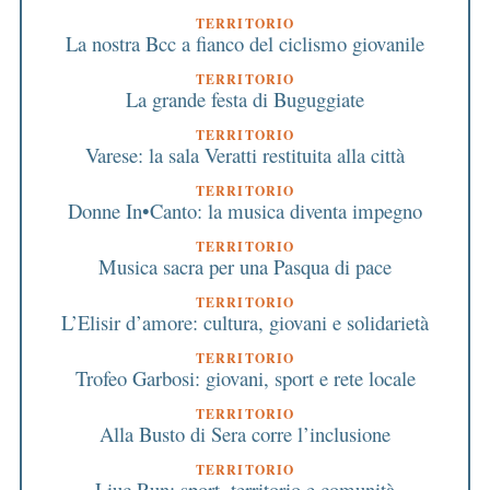
TERRITORIO
La nostra Bcc a fianco del ciclismo giovanile
TERRITORIO
La grande festa di Buguggiate
TERRITORIO
Varese: la sala Veratti restituita alla città
TERRITORIO
Donne In•Canto: la musica diventa impegno
TERRITORIO
Musica sacra per una Pasqua di pace
TERRITORIO
L’Elisir d’amore: cultura, giovani e solidarietà
TERRITORIO
Trofeo Garbosi: giovani, sport e rete locale
TERRITORIO
Alla Busto di Sera corre l’inclusione
TERRITORIO
Liuc Run: sport, territorio e comunità