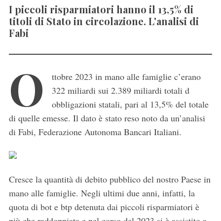
I piccoli risparmiatori hanno il 13,5% di
titoli di Stato in circolazione. L'analisi di
Fabi
O
ttobre 2023 in mano alle famiglie c’erano
322 miliardi sui 2.389 miliardi totali d
obbligazioni statali, pari al 13,5% del totale
di quelle emesse. Il dato è stato reso noto da un’analisi
di Fabi, Federazione Autonoma Bancari Italiani.
Cresce la quantità di debito pubblico del nostro Paese in
mano alle famiglie. Negli ultimi due anni, infatti, la
quota di bot e btp detenuta dai piccoli risparmiatori è
più che raddoppiata e nel corso del 2023 si è assistito a