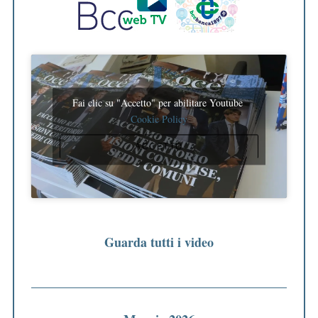
Fai clic su "Accetto" per abilitare Youtube
Cookie Policy
ACCETTO
Guarda tutti i video