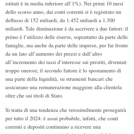
istituti è in media inferiore all’1%). Nei primi 10 mesi
dello scorso anno, dai conti correnti si è registrato un
deflusso di 152 miliardi, da 1.452 miliardi a 1.300
miliardi. Tale diminuzione è da ascrivere a due fattori: il
primo è l’utilizzo delle riserve, soprattutto da parte delle
famiglie, ma anche da parte delle imprese, per far fronte
da un lato all’aumento dei prezzi e dall’altro
all’incremento dei tassi d’interesse sui prestiti, diventati
troppo onerosi; il secondo fattore è lo spostamento di
una parte della liquidità, su strumenti bancari che
assicurano una remunerazione maggiore alla clientela
oltre che sui titoli di Stato.
Si tratta di una tendenza che verosimilmente proseguirà
per tutto il 2024: è assai probabile, infatti, che conti
correnti e depositi continuino a ricevere una