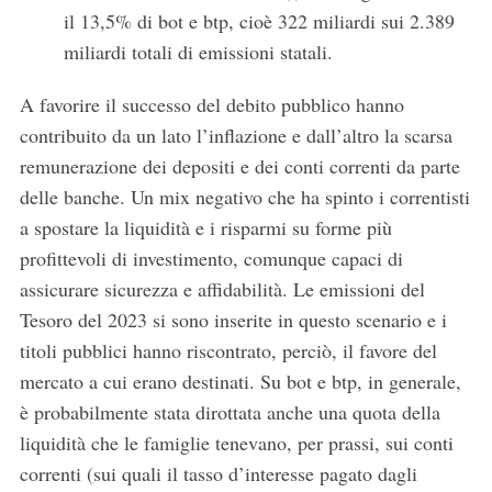
il 13,5% di bot e btp, cioè 322 miliardi sui 2.389
miliardi totali di emissioni statali.
A favorire il successo del debito pubblico hanno
contribuito da un lato l’inflazione e dall’altro la scarsa
remunerazione dei depositi e dei conti correnti da parte
delle banche. Un mix negativo che ha spinto i correntisti
a spostare la liquidità e i risparmi su forme più
profittevoli di investimento, comunque capaci di
assicurare sicurezza e affidabilità. Le emissioni del
Tesoro del 2023 si sono inserite in questo scenario e i
titoli pubblici hanno riscontrato, perciò, il favore del
mercato a cui erano destinati. Su bot e btp, in generale,
è probabilmente stata dirottata anche una quota della
liquidità che le famiglie tenevano, per prassi, sui conti
correnti (sui quali il tasso d’interesse pagato dagli