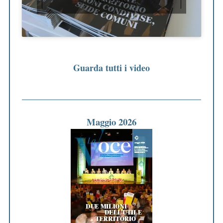
ACCETTO
Guarda tutti i video
Maggio 2026