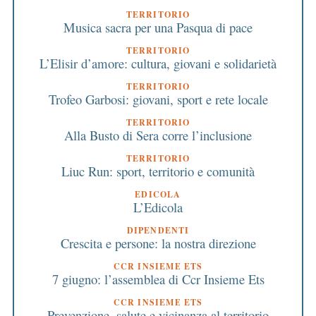
TERRITORIO
Musica sacra per una Pasqua di pace
TERRITORIO
L’Elisir d’amore: cultura, giovani e solidarietà
TERRITORIO
Trofeo Garbosi: giovani, sport e rete locale
TERRITORIO
Alla Busto di Sera corre l’inclusione
TERRITORIO
Liuc Run: sport, territorio e comunità
EDICOLA
L’Edicola
DIPENDENTI
Crescita e persone: la nostra direzione
CCR INSIEME ETS
7 giugno: l’assemblea di Ccr Insieme Ets
CCR INSIEME ETS
Prevenzione, salute e vicinanza al territorio