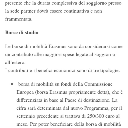
presente che la durata complessiva del soggiorno presso
la sede partner dovrà essere continuativa e non
frammentata.
Borse di studio
Le borse di mobilità Erasmus sono da considerarsi come
un contributo alle maggiori spese legate al soggiorno
all’estero.
I contributi e i benefici economici sono di tre tipologie:
borsa di mobilità su fondi della Commissione
S
Europea (borsa Erasmus propriamente detta), che è
e
differenziata in base al Paese di destinazione. La
a
cifra sarà determinata dal nuovo Programma, per il
r
settennio precedente si trattava di 250/300 euro al
c
h
mese. Per poter beneficiare della borsa di mobilità
f