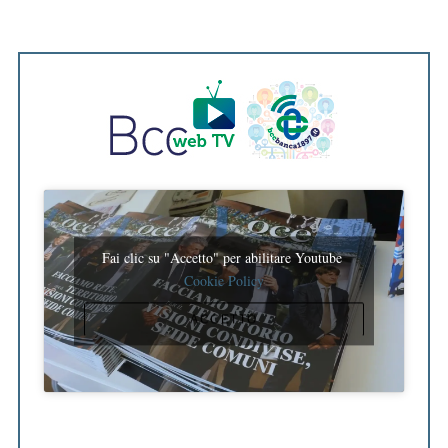
Fai clic su "Accetto" per abilitare Youtube
Cookie Policy
ACCETTO