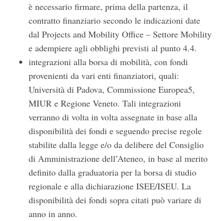
è necessario firmare, prima della partenza, il
o
contratto finanziario secondo le indicazioni date
r
dal Projects and Mobility Office – Settore Mobility
:
e adempiere agli obblighi previsti al punto 4.4.
integrazioni alla borsa di mobilità, con fondi
provenienti da vari enti finanziatori, quali:
Università di Padova, Commissione Europea5,
MIUR e Regione Veneto. Tali integrazioni
verranno di volta in volta assegnate in base alla
disponibilità dei fondi e seguendo precise regole
stabilite dalla legge e/o da delibere del Consiglio
di Amministrazione dell’Ateneo, in base al merito
definito dalla graduatoria per la borsa di studio
regionale e alla dichiarazione ISEE/ISEU. La
disponibilità dei fondi sopra citati può variare di
anno in anno.