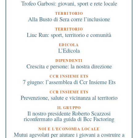
Trofeo Garbosi: giovani, sport e rete locale
TERRITORIO
Alla Busto di Sera corre l’inclusione
TERRITORIO
Liuc Run: sport, territorio e comunità
EDICOLA
L’Edicola
DIPENDENTI
Crescita e persone: la nostra direzione
CCR INSIEME ETS
7 giugno: l’assemblea di Ccr Insieme Ets
CCR INSIEME ETS
Prevenzione, salute e vicinanza al territorio
IL GRUPPO
Il nostro presidente Roberto Scazzosi
riconfermato alla guida di Bcc Factoring
NOI E L'ECONOMIA LOCALE
Mutui agevolati per aiutare i giovani a costruire a