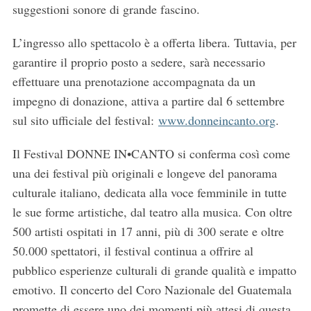
suggestioni sonore di grande fascino.
L’ingresso allo spettacolo è a offerta libera. Tuttavia, per
garantire il proprio posto a sedere, sarà necessario
effettuare una prenotazione accompagnata da un
impegno di donazione, attiva a partire dal 6 settembre
sul sito ufficiale del festival:
www.donneincanto.org
.
Il Festival DONNE IN•CANTO si conferma così come
una dei festival più originali e longeve del panorama
culturale italiano, dedicata alla voce femminile in tutte
le sue forme artistiche, dal teatro alla musica. Con oltre
500 artisti ospitati in 17 anni, più di 300 serate e oltre
50.000 spettatori, il festival continua a offrire al
pubblico esperienze culturali di grande qualità e impatto
emotivo. Il concerto del Coro Nazionale del Guatemala
promette di essere uno dei momenti più attesi di questa