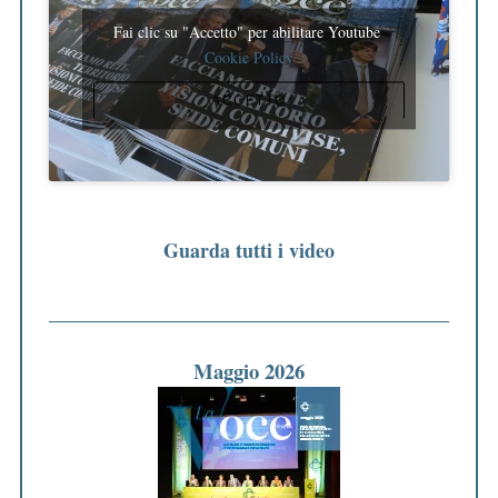
Fai clic su "Accetto" per abilitare Youtube
Cookie Policy
ACCETTO
Guarda tutti i video
Maggio 2026