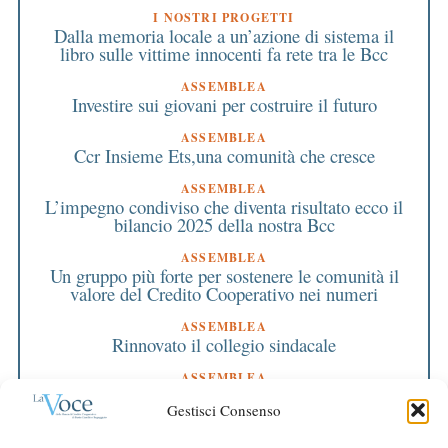
I NOSTRI PROGETTI
Dalla memoria locale a un’azione di sistema il
libro sulle vittime innocenti fa rete tra le Bcc
ASSEMBLEA
Investire sui giovani per costruire il futuro
ASSEMBLEA
Ccr Insieme Ets,una comunità che cresce
ASSEMBLEA
L’impegno condiviso che diventa risultato ecco il
bilancio 2025 della nostra Bcc
ASSEMBLEA
Un gruppo più forte per sostenere le comunità il
valore del Credito Cooperativo nei numeri
ASSEMBLEA
Rinnovato il collegio sindacale
ASSEMBLEA
Bilancio approvato all’unanimità e 2 milioni
Gestisci Consenso
destinati al territorio
EDITORIALE DIRETTORE