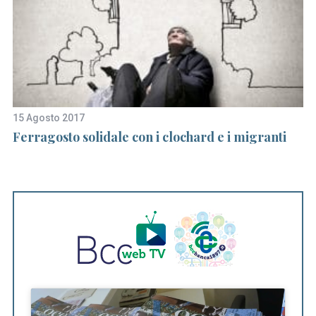
15 Agosto 2017
20
Ferragosto solidale con i clochard e i migranti
Gl