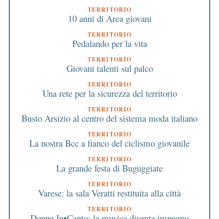
TERRITORIO
10 anni di Area giovani
TERRITORIO
Pedalando per la vita
TERRITORIO
Giovani talenti sul palco
TERRITORIO
Una rete per la sicurezza del territorio
TERRITORIO
Busto Arsizio al centro del sistema moda italiano
TERRITORIO
La nostra Bcc a fianco del ciclismo giovanile
TERRITORIO
La grande festa di Buguggiate
TERRITORIO
Varese: la sala Veratti restituita alla città
TERRITORIO
Donne In•Canto: la musica diventa impegno