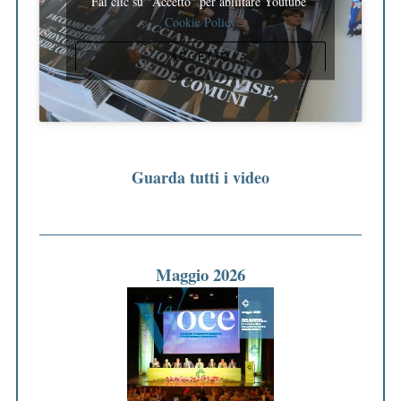
Fai clic su "Accetto" per abilitare Youtube
Cookie Policy
ACCETTO
Guarda tutti i video
Maggio 2026