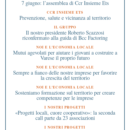
7 giugno: l’assemblea di Ccr Insieme Ets
CCR INSIEME ETS
Prevenzione, salute e vicinanza al territorio
IL GRUPPO
Il nostro presidente Roberto Scazzosi
riconfermato alla guida di Bcc Factoring
NOI E L'ECONOMIA LOCALE
Mutui agevolati per aiutare i giovani a costruire a
Varese il proprio futuro
NOI E L'ECONOMIA LOCALE
Sempre a fianco delle nostre imprese per favorire
la crescita del territorio
NOI E L'ECONOMIA LOCALE
Sosteniamo formazione sul territorio per creare
competenze per le imprese
I NOSTRI PROGETTI
«Progetti locali, cuore cooperativo»: la seconda
call parte da 23 associazioni
I NOSTRI PROGETTI