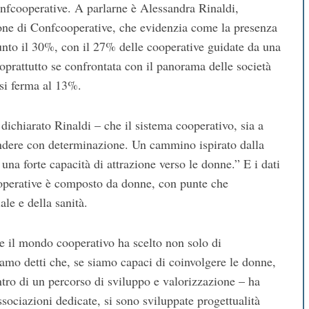
onfcooperative. A parlarne è Alessandra Rinaldi,
e di Confcooperative, che evidenzia come la presenza
iunto il 30%, con il 27% delle cooperative guidate da una
oprattutto se confrontata con il panorama delle società
 si ferma al 13%.
dichiarato Rinaldi – che il sistema cooperativo, sia a
rendere con determinazione. Un cammino ispirato dalla
na forte capacità di attrazione verso le donne.” E i dati
ooperative è composto da donne, con punte che
ale e della sanità.
 il mondo cooperativo ha scelto non solo di
iamo detti che, se siamo capaci di coinvolgere le donne,
tro di un percorso di sviluppo e valorizzazione – ha
ssociazioni dedicate, si sono sviluppate progettualità