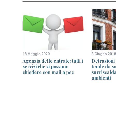
18 Maggio 2020
3 Giugno 2018
ta dal
Agenzia delle entrate: tutti i
Detrazioni 
servizi che si possono
tende da so
chiedere con mail o pec
surriscald
ambienti