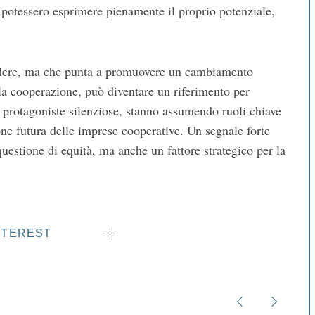
e potessero esprimere pienamente il proprio potenziale,
cludere, ma che punta a promuovere un cambiamento
la cooperazione, può diventare un riferimento per
 protagoniste silenziose, stanno assumendo ruoli chiave
one futura delle imprese cooperative. Un segnale forte
uestione di equità, ma anche un fattore strategico per la
NTEREST