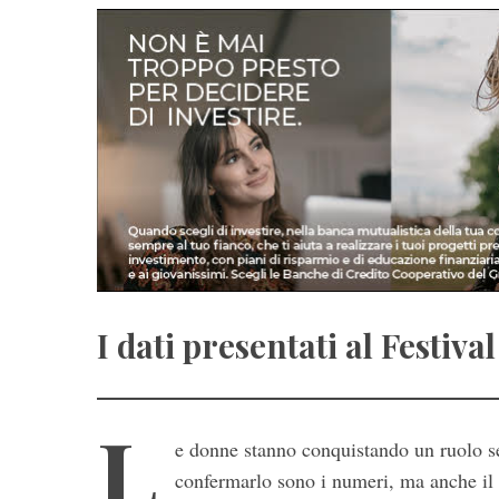
I dati presentati al Festiv
L
e donne stanno conquistando un ruolo s
confermarlo sono i numeri, ma anche il 