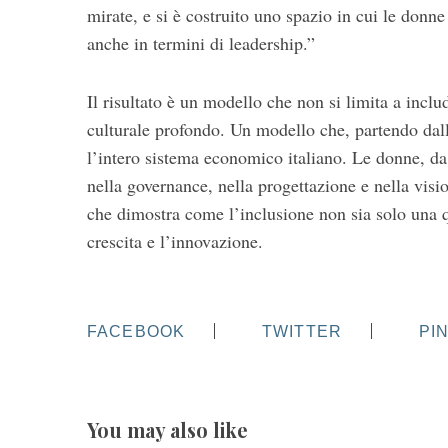
mirate, e si è costruito uno spazio in cui le donn
anche in termini di leadership.”
Il risultato è un modello che non si limita a in
culturale profondo. Un modello che, partendo dal
l’intero sistema economico italiano. Le donne, da
nella governance, nella progettazione e nella visi
che dimostra come l’inclusione non sia solo una q
crescita e l’innovazione.
FACEBOOK
TWITTER
PI
You may also like