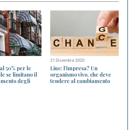
21 Dicembre 2020
2
al 50% per le
Liuc: l’impresa? Un
le se limitano il
organismo vivo, che deve
amento degli
tendere al cambiamento
l