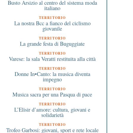
Busto Arsizio al centro del sistema moda
italiano
TERRITORIO
La nostra Bcc a fianco del ciclismo
giovanile
TERRITORIO
La grande festa di Buguggiate
TERRITORIO
Varese: la sala Veratti restituita alla città
TERRITORIO
Donne In•Canto: la musica diventa
impegno
TERRITORIO
Musica sacra per una Pasqua di pace
TERRITORIO
L’Elisir d’amore: cultura, giovani e
solidarietà
TERRITORIO
Trofeo Garbosi: giovani, sport e rete locale