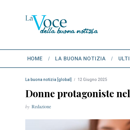
HOME
LA BUONA NOTIZIA
ULT
La buona notizia [global]
12 Giugno 2025
Donne protagoniste nell
by
Redazione