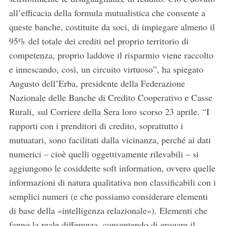
all’efficacia della formula mutualistica che consente a
queste banche, costituite da soci, di impiegare almeno il
95% del totale dei crediti nel proprio territorio di
competenza, proprio laddove il risparmio viene raccolto
e innescando, così, un circuito virtuoso”, ha spiegato
Augusto dell’Erba, presidente della Federazione
Nazionale delle Banche di Credito Cooperativo e Casse
Rurali, sul Corriere della Sera loro scorso 23 aprile. “I
rapporti con i prenditori di credito, soprattutto i
mutuatari, sono facilitati dalla vicinanza, perché ai dati
numerici – cioè quelli oggettivamente rilevabili – si
aggiungono le cosiddette soft information, ovvero quelle
informazioni di natura qualitativa non classificabili con i
semplici numeri (e che possiamo considerare elementi
di base della «intelligenza relazionale»). Elementi che
fanno la reale differenza, consentendo di erogare il