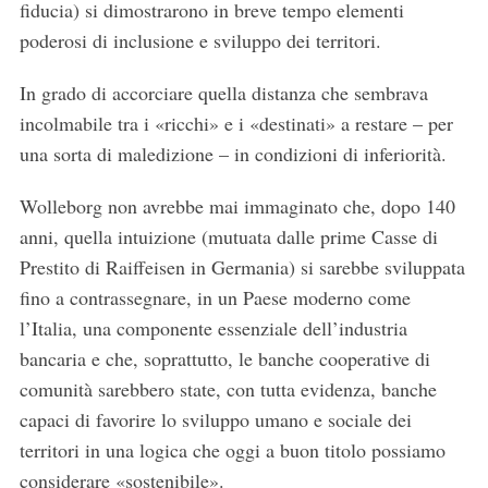
fiducia) si dimostrarono in breve tempo elementi
poderosi di inclusione e sviluppo dei territori.
In grado di accorciare quella distanza che sembrava
incolmabile tra i «ricchi» e i «destinati» a restare – per
una sorta di maledizione – in condizioni di inferiorità.
Wolleborg non avrebbe mai immaginato che, dopo 140
anni, quella intuizione (mutuata dalle prime Casse di
Prestito di Raiffeisen in Germania) si sarebbe sviluppata
fino a contrassegnare, in un Paese moderno come
l’Italia, una componente essenziale dell’industria
bancaria e che, soprattutto, le banche cooperative di
comunità sarebbero state, con tutta evidenza, banche
capaci di favorire lo sviluppo umano e sociale dei
territori in una logica che oggi a buon titolo possiamo
considerare «sostenibile».