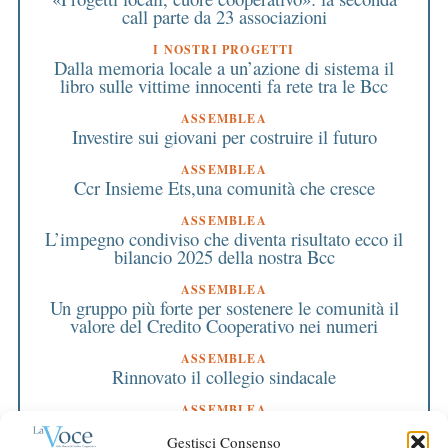
call parte da 23 associazioni
I NOSTRI PROGETTI
Dalla memoria locale a un’azione di sistema il
libro sulle vittime innocenti fa rete tra le Bcc
ASSEMBLEA
Investire sui giovani per costruire il futuro
ASSEMBLEA
Ccr Insieme Ets,una comunità che cresce
ASSEMBLEA
L’impegno condiviso che diventa risultato ecco il
bilancio 2025 della nostra Bcc
ASSEMBLEA
Un gruppo più forte per sostenere le comunità il
valore del Credito Cooperativo nei numeri
ASSEMBLEA
Rinnovato il collegio sindacale
ASSEMBLEA
Bilancio approvato all’unanimità e 2 milioni
Gestisci Consenso
destinati al territorio