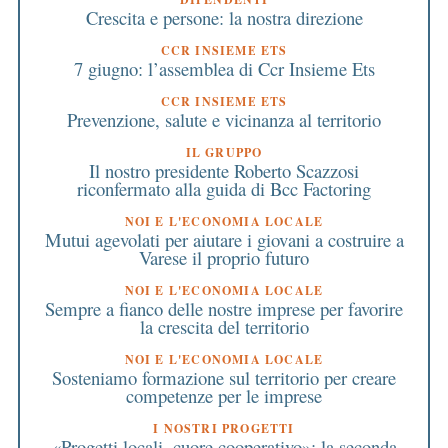
Crescita e persone: la nostra direzione
CCR INSIEME ETS
7 giugno: l’assemblea di Ccr Insieme Ets
CCR INSIEME ETS
Prevenzione, salute e vicinanza al territorio
IL GRUPPO
Il nostro presidente Roberto Scazzosi
riconfermato alla guida di Bcc Factoring
NOI E L'ECONOMIA LOCALE
Mutui agevolati per aiutare i giovani a costruire a
Varese il proprio futuro
NOI E L'ECONOMIA LOCALE
Sempre a fianco delle nostre imprese per favorire
la crescita del territorio
NOI E L'ECONOMIA LOCALE
Sosteniamo formazione sul territorio per creare
competenze per le imprese
I NOSTRI PROGETTI
«Progetti locali, cuore cooperativo»: la seconda