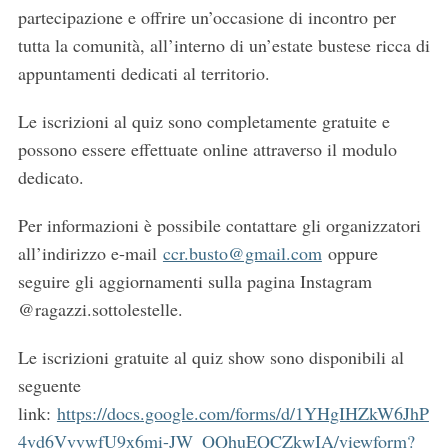
partecipazione e offrire un’occasione di incontro per
tutta la comunità, all’interno di un’estate bustese ricca di
appuntamenti dedicati al territorio.
Le iscrizioni al quiz sono completamente gratuite e
possono essere effettuate online attraverso il modulo
dedicato.
Per informazioni è possibile contattare gli organizzatori
all’indirizzo e-mail
ccr.busto@gmail.com
oppure
seguire gli aggiornamenti sulla pagina Instagram
@ragazzi.sottolestelle.
Le iscrizioni gratuite al quiz show sono disponibili al
seguente
link:
https://docs.google.com/forms/d/1YHgIHZkW6JhP
4vd6VvvwfU9x6mi-JW_OQhuEQCZkwIA/viewform?