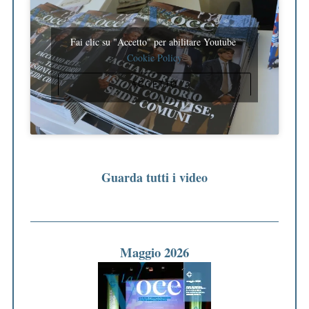
Fai clic su "Accetto" per abilitare Youtube
Cookie Policy
ACCETTO
Guarda tutti i video
Maggio 2026