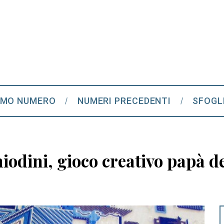
IMO NUMERO
NUMERI PRECEDENTI
SFOGL
iodini, gioco creativo papà de