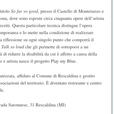
titolo
So far so good
, presso il Castello di Monteruzzo e
ona, dove sono esposte circa cinquanta opere dell’artista
rcetti. Questa particolare tecnica distingue l’opera
emporanea e lo mette nella condizione di realizzare
ia riflessione su ogni singolo punto che comporrà il
i
Talk so loud
che gli permette di sottoporsi a un
 di ridurre la disabilità da cui è affetto a causa della
 e artista nasce il progetto Play my Blue.
anizzata, affidato al Comune di Rescaldina e gestito
iazioni del territorio. È diventato ristorante e centro
le.
Strada Saronnese, 31 Rescaldina (MI)