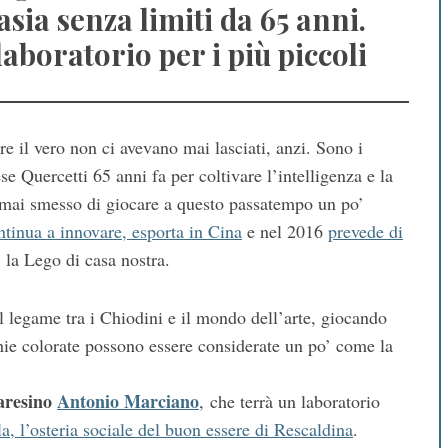
sia senza limiti da 65 anni.
laboratorio per i più piccoli
e il vero non ci avevano mai lasciati, anzi. Sono i
se Quercetti 65 anni fa per coltivare l’intelligenza e la
 mai smesso di giocare a questo passatempo un po’
ntinua a innovare, esporta in Cina
e nel 2016
prevede di
 la Lego di casa nostra.
l legame tra i Chiodini e il mondo dell’arte, giocando
chie colorate possono essere considerate un po’ come la
varesino
Antonio Marciano
, che terrà un laboratorio
la, l’osteria sociale del buon essere di Rescaldina
.