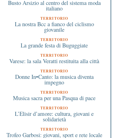
Busto Arsizio al centro del sistema moda
italiano
TERRITORIO
La nostra Bcc a fianco del ciclismo
giovanile
TERRITORIO
La grande festa di Buguggiate
TERRITORIO
Varese: la sala Veratti restituita alla città
TERRITORIO
Donne In•Canto: la musica diventa
impegno
TERRITORIO
Musica sacra per una Pasqua di pace
TERRITORIO
L’Elisir d’amore: cultura, giovani e
solidarietà
TERRITORIO
Trofeo Garbosi: giovani, sport e rete locale