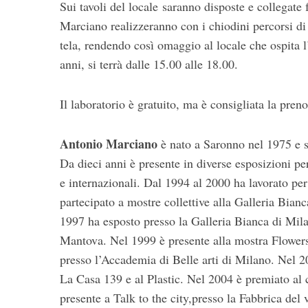
Sui tavoli del locale saranno disposte e collegate 
Marciano realizzeranno con i chiodini percorsi di 
tela, rendendo così omaggio al locale che ospita l’
anni, si terrà dalle 15.00 alle 18.00.
Il laboratorio è gratuito, ma è consigliata la pre
Antonio Marciano
è nato a Saronno nel 1975 e s
Da dieci anni è presente in diverse esposizioni pe
e internazionali. Dal 1994 al 2000 ha lavorato per
partecipato a mostre collettive alla Galleria Bia
1997 ha esposto presso la Galleria Bianca di Mil
Mantova. Nel 1999 è presente alla mostra Flowers
presso l’Accademia di Belle arti di Milano. Nel 2
La Casa 139 e al Plastic. Nel 2004 è premiato al c
presente a Talk to the city,presso la Fabbrica del