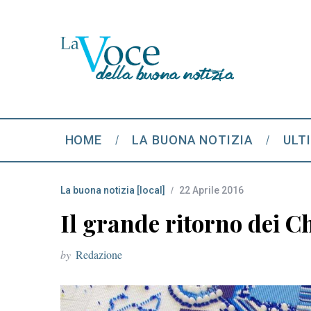
HOME
LA BUONA NOTIZIA
ULT
La buona notizia [local]
22 Aprile 2016
Il grande ritorno dei Ch
by
Redazione