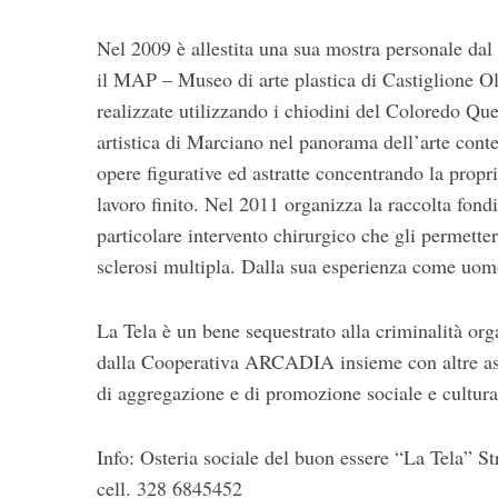
Nel 2009 è allestita una sua mostra personale dal 
il MAP – Museo di arte plastica di Castiglione Ol
realizzate utilizzando i chiodini del Coloredo Que
artistica di Marciano nel panorama dell’arte cont
opere figurative ed astratte concentrando la propr
lavoro finito. Nel 2011 organizza la raccolta fond
particolare intervento chirurgico che gli permetterà
sclerosi multipla. Dalla sua esperienza come uomo
La Tela è un bene sequestrato alla criminalità org
dalla Cooperativa ARCADIA insieme con altre assoc
di aggregazione e di promozione sociale e cultura
Info: Osteria sociale del buon essere “La Tela” 
cell. 328 6845452