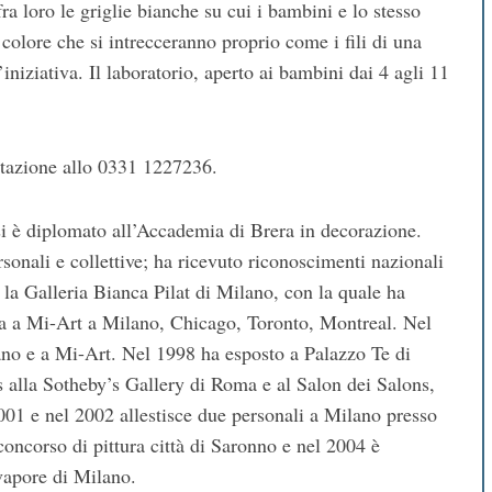
fra loro le griglie bianche su cui i bambini e lo stesso
colore che si intrecceranno proprio come i fili di una
iniziativa. Il laboratorio, aperto ai bambini dai 4 agli 11
notazione allo 0331 1227236.
i è diplomato all’Accademia di Brera in decorazione.
rsonali e collettive; ha ricevuto riconoscimenti nazionali
 la Galleria Bianca Pilat di Milano, con la quale ha
nca a Mi-Art a Milano, Chicago, Toronto, Montreal. Nel
ano e a Mi-Art. Nel 1998 ha esposto a Palazzo Te di
 alla Sotheby’s Gallery di Roma e al Salon dei Salons,
001 e nel 2002 allestisce due personali a Milano presso
oncorso di pittura città di Saronno e nel 2004 è
 vapore di Milano.