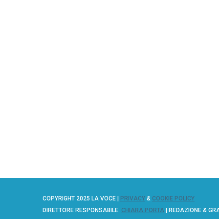
COPYRIGHT 2025 LA VOCE |
PRIVACY
&
COOKIE POLICY
DIRETTORE RESPONSABILE:
CHIARA PORTA
| REDAZIONE & GR