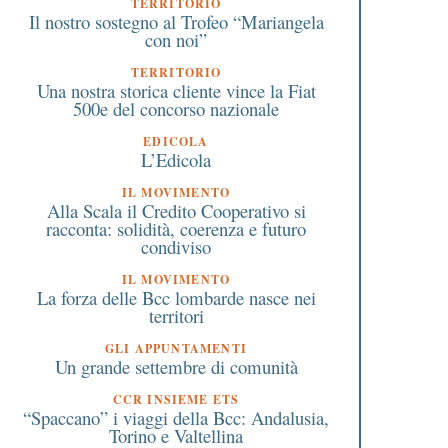
TERRITORIO
Il nostro sostegno al Trofeo “Mariangela
con noi”
TERRITORIO
Una nostra storica cliente vince la Fiat
500e del concorso nazionale
EDICOLA
L’Edicola
IL MOVIMENTO
Alla Scala il Credito Cooperativo si
racconta: solidità, coerenza e futuro
condiviso
IL MOVIMENTO
La forza delle Bcc lombarde nasce nei
territori
GLI APPUNTAMENTI
Un grande settembre di comunità
CCR INSIEME ETS
“Spaccano” i viaggi della Bcc: Andalusia,
Torino e Valtellina