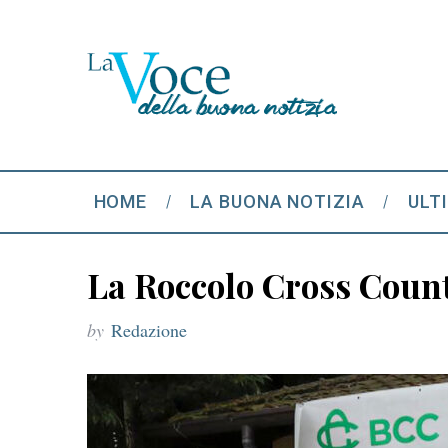
HOME
LA BUONA NOTIZIA
ULT
La Roccolo Cross Coun
by
Redazione