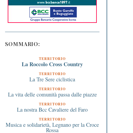
SOMMARIO:
TERRITORIO
La Roccolo Cross Country
TERRITORIO
La Tre Sere ciclistica
TERRITORIO
La vita delle comunità passa dalle piazze
TERRITORIO
La nostra Bcc Cavaliere del Faro
TERRITORIO
Musica e solidarietà, Legnano per la Croce
Rossa
Una piccola Mac Laren
Coronavirus: tutte le 