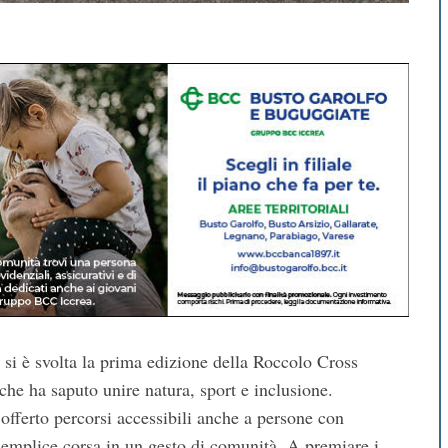
, si è svolta la prima edizione della Roccolo Cross
he ha saputo unire natura, sport e inclusione.
 offerto percorsi accessibili anche a persone con
 semplice corsa in un gesto di comunità. A premiare i