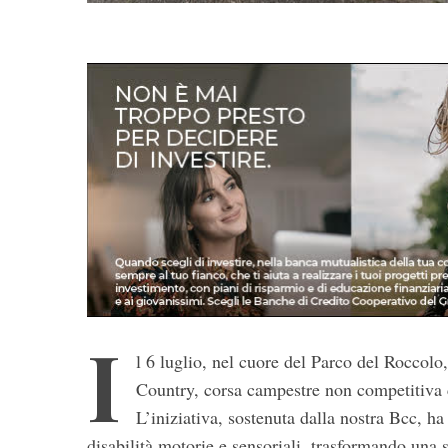
I
l 6 luglio, nel cuore del Parco del Roccolo
Country, corsa campestre non competitiva c
L’iniziativa, sostenuta dalla nostra Bcc, ha
disabilità motorie e sensoriali, trasformando una