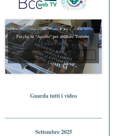
Fai clic su "Accetto" per abilitare Youtube
Cookie Policy
ACCETTO
Guarda tutti i video
Settembre 2025