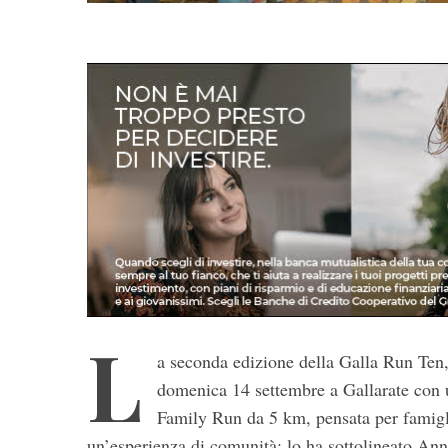
L
a seconda edizione della Galla Run Ten, 
domenica 14 settembre a Gallarate con u
Family Run da 5 km, pensata per famigl
un’esperienza di comunità: lo ha sottolineato Anni