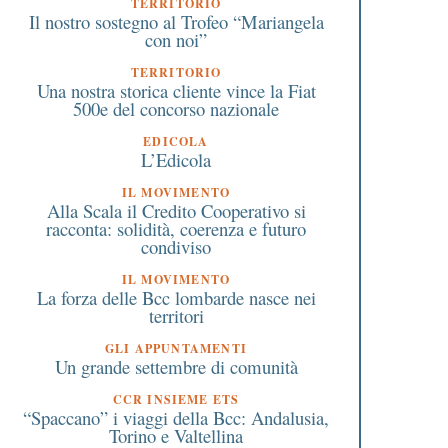
TERRITORIO
Il nostro sostegno al Trofeo “Mariangela
con noi”
TERRITORIO
Una nostra storica cliente vince la Fiat
500e del concorso nazionale
EDICOLA
L’Edicola
IL MOVIMENTO
Alla Scala il Credito Cooperativo si
racconta: solidità, coerenza e futuro
condiviso
IL MOVIMENTO
La forza delle Bcc lombarde nasce nei
territori
GLI APPUNTAMENTI
Un grande settembre di comunità
CCR INSIEME ETS
“Spaccano” i viaggi della Bcc: Andalusia,
Torino e Valtellina