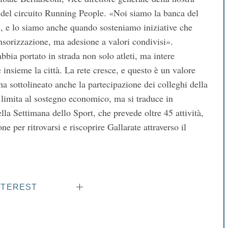
 del circuito Running People. «Noi siamo la banca del
ri, e lo siamo anche quando sosteniamo iniziative che
nsorizzazione, ma adesione a valori condivisi».
bia portato in strada non solo atleti, ma intere
insieme la città. La rete cresce, e questo è un valore
 ha sottolineato anche la partecipazione dei colleghi della
 limita al sostegno economico, ma si traduce in
lla Settimana dello Sport, che prevede oltre 45 attività,
ne per ritrovarsi e riscoprire Gallarate attraverso il
NTEREST