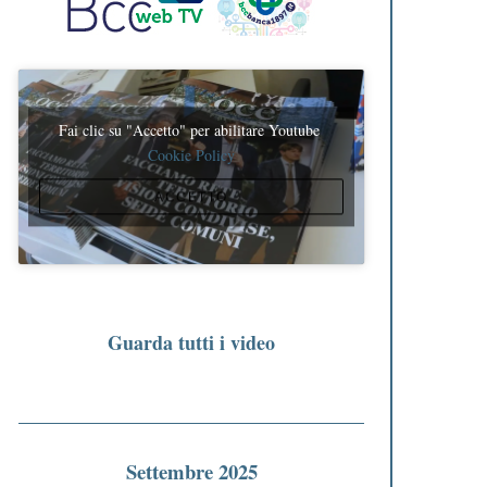
Fai clic su "Accetto" per abilitare Youtube
Cookie Policy
ACCETTO
Guarda tutti i video
Settembre 2025