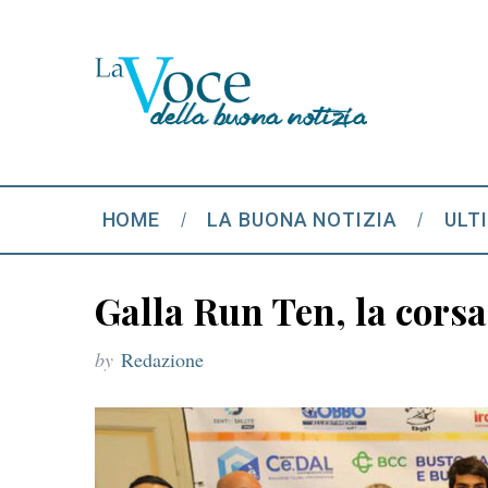
HOME
LA BUONA NOTIZIA
ULT
Galla Run Ten, la corsa
by
Redazione