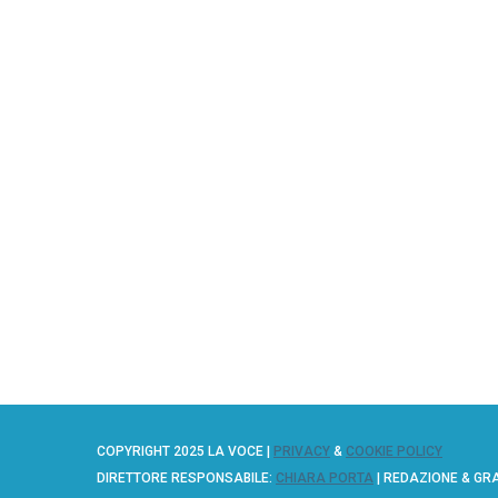
COPYRIGHT 2025 LA VOCE |
PRIVACY
&
COOKIE POLICY
DIRETTORE RESPONSABILE:
CHIARA PORTA
| REDAZIONE & GR