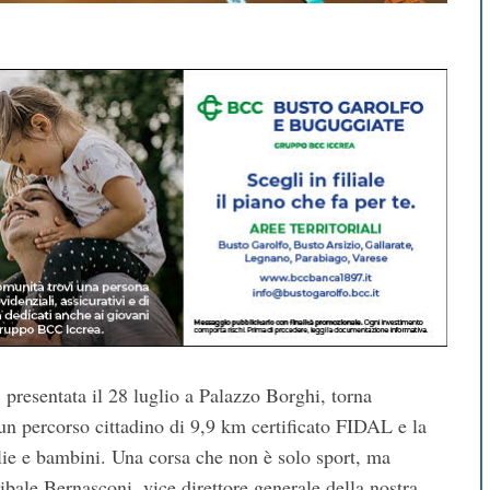
presentata il 28 luglio a Palazzo Borghi, torna
n percorso cittadino di 9,9 km certificato FIDAL e la
ie e bambini. Una corsa che non è solo sport, ma
bale Bernasconi, vice direttore generale della nostra