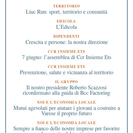
TERRITORIO
Liuc Run: sport, territorio e comunità
EDICOLA
L’Edicola
DIPENDENTI
Crescita e persone: la nostra direzione
CCR INSIEME ETS
7 giugno: l’assemblea di Ccr Insieme Ets
CCR INSIEME ETS
Prevenzione, salute e vicinanza al territorio
IL GRUPPO
Il nostro presidente Roberto Scazzosi
riconfermato alla guida di Bcc Factoring
NOI E L'ECONOMIA LOCALE
Mutui agevolati per aiutare i giovani a costruire a
Varese il proprio futuro
NOI E L'ECONOMIA LOCALE
Sempre a fianco delle nostre imprese per favorire