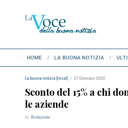
HOME
LA BUONA NOTIZIA
ULT
La buona notizia [local]
27 Gennaio 2020
Sconto del 15% a chi do
le aziende
by
Redazione