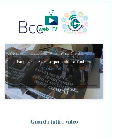
Fai clic su "Accetto" per abilitare Youtube
Cookie Policy
ACCETTO
Guarda tutti i video