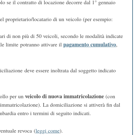
olo se il contratto di locazione decorre dal 1° gennaio
el proprietario/locatario di un veicolo (per esempio:
ari di non più di 50 veicoli, secondo le modalità indicate
pagamento cumulativo
ale limite potranno attivare il
,
miciliazione deve essere inoltrata dal soggetto indicato
veicolo di nuova immatricolazione
bollo per un
(con
immatricolazione). La domiciliazione si attiverà fin dal
rdia entro i termini di seguito indicati.
ventuale revoca (
leggi come
).