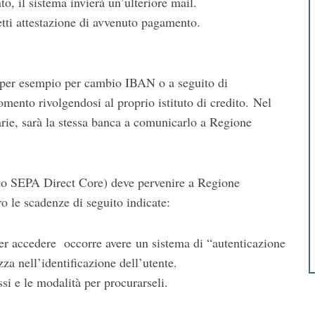
o, il sistema invierà un’ulteriore mail.
ffetti attestazione di avvenuto pagamento.
(per esempio per cambio IBAN o a seguito di
mento rivolgendosi al proprio istituto di credito. Nel
arie, sarà la stessa banca a comunicarlo a Regione
ato SEPA Direct Core) deve pervenire a Regione
e scadenze di seguito indicate:
Per accedere occorre avere un sistema di “autenticazione
zza nell’identificazione dell’utente.
si e le modalità per procurarseli.