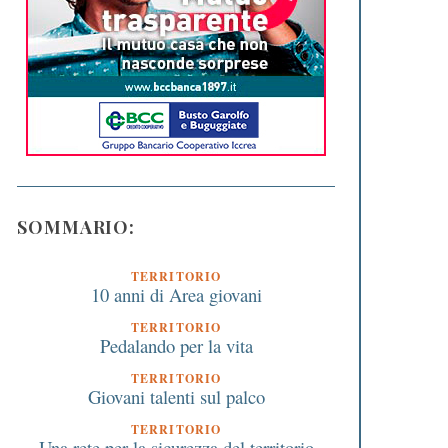
SOMMARIO:
TERRITORIO
10 anni di Area giovani
TERRITORIO
Pedalando per la vita
TERRITORIO
Giovani talenti sul palco
TERRITORIO
Una rete per la sicurezza del territorio