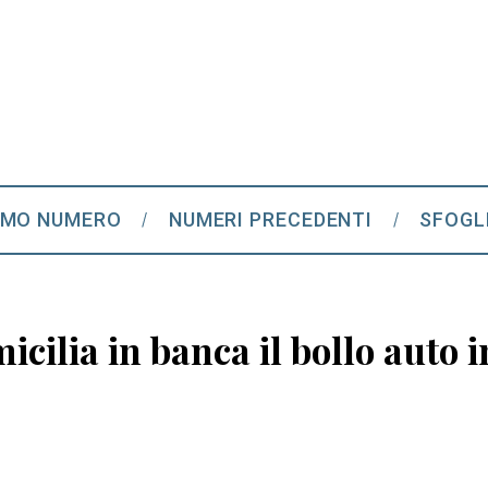
IMO NUMERO
NUMERI PRECEDENTI
SFOGL
micilia in banca il bollo auto