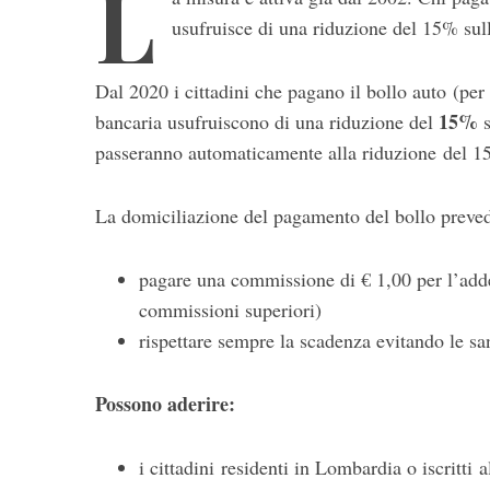
L
usufruisce di una riduzione del 15% sull
Dal 2020 i cittadini che pagano il bollo auto (per
15%
bancaria usufruiscono di una riduzione del
s
passeranno automaticamente alla riduzione del 15
La domiciliazione del pagamento del bollo prev
pagare una commissione di € 1,00 per l’add
commissioni superiori)
rispettare sempre la scadenza evitando le sa
Possono aderire:
i cittadini residenti in Lombardia o iscritti 