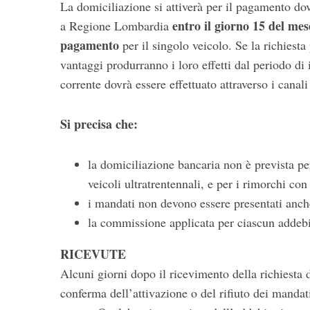
La domiciliazione si attiverà per il pagamento dov
entro il giorno 15 del mese
a Regione Lombardia
pagamento
per il singolo veicolo. Se la richiesta 
vantaggi produrranno i loro effetti dal periodo di
corrente dovrà essere effettuato attraverso i canali
Si precisa che:
la domiciliazione bancaria non è prevista per
veicoli ultratrentennali, e per i rimorchi con
i mandati non devono essere presentati anche 
la commissione applicata per ciascun addebit
RICEVUTE
Alcuni giorni dopo il ricevimento della richiesta 
conferma dell’attivazione o del rifiuto dei mandati