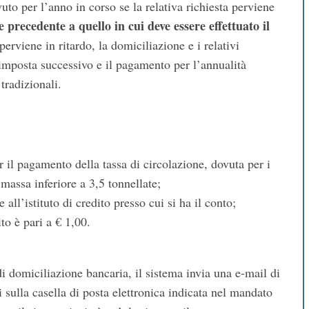
uto per l’anno in corso se la relativa richiesta perviene
 precedente a quello in cui deve essere effettuato il
perviene in ritardo, la domiciliazione e i relativi
 imposta successivo e il pagamento per l’annualità
 tradizionali.
 il pagamento della tassa di circolazione, dovuta per i
 massa inferiore a 3,5 tonnellate;
all’istituto di credito presso cui si ha il conto;
o è pari a € 1,00.
di domiciliazione bancaria, il sistema invia una e-mail di
 sulla casella di posta elettronica indicata nel mandato