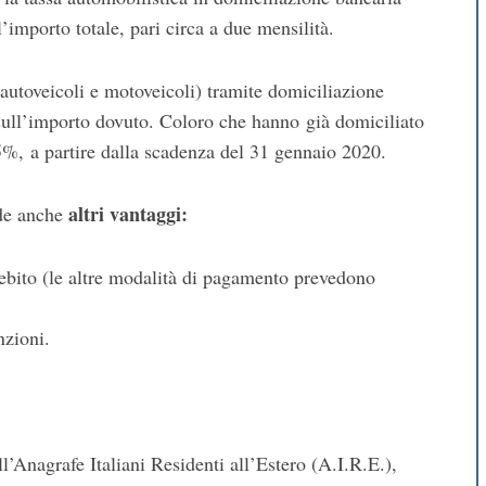
’importo totale, pari circa a due mensilità.
 autoveicoli e motoveicoli) tramite domiciliazione
ull’importo dovuto. Coloro che hanno già domiciliato
%, a partire dalla scadenza del 31 gennaio 2020.
altri vantaggi:
ede anche
ebito (le altre modalità di pagamento prevedono
nzioni.
all’Anagrafe Italiani Residenti all’Estero (A.I.R.E.),