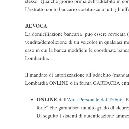
stesso. Qualche giorno prima dell’addebito in cont
L’estratto conto bancario costituisce a tutti gli e
REVOCA
La domiciliazione bancaria può essere revocata 
vendita/demolizione di un veicolo) in qualsiasi mo
caso in cui la banca modifichi le coordinate banc
Lombardia.
Il mandato di autorizzazione all’addebito (mand
Lombardia ONLINE o in forma CARTACEA entro l
ONLINE
dall’
Area Personale dei Tributi
. 
forte” che garantisca un alto grado di sicure
Di seguito i sistemi di autenticazione ammes