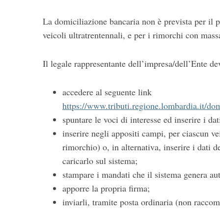
La domiciliazione bancaria non è prevista per il p
veicoli ultratrentennali, e per i rimorchi con massa
Il legale rappresentante dell’impresa/dell’Ente de
accedere al seguente link
https://www.tributi.regione.lombardia.it/d
spuntare le voci di interesse ed inserire i dat
inserire negli appositi campi, per ciascun ve
rimorchio) o, in alternativa, inserire i dati d
caricarlo sul sistema;
stampare i mandati che il sistema genera au
apporre la propria firma;
inviarli, tramite posta ordinaria (non rac