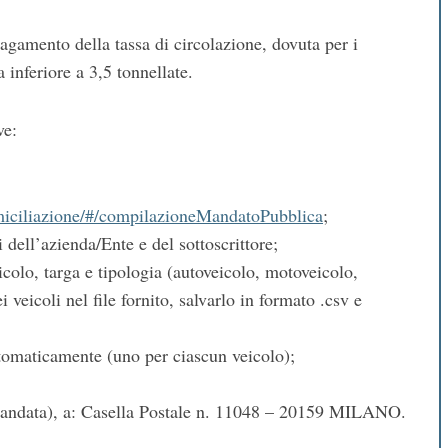
agamento della tassa di circolazione, dovuta per i
 inferiore a 3,5 tonnellate.
ve:
omiciliazione/#/compilazioneMandatoPubblica
;
i dell’azienda/Ente e del sottoscrittore;
icolo, targa e tipologia (autoveicolo, motoveicolo,
ei veicoli nel file fornito, salvarlo in formato .csv e
tomaticamente (uno per ciascun veicolo);
comandata), a: Casella Postale n. 11048 – 20159 MILANO.