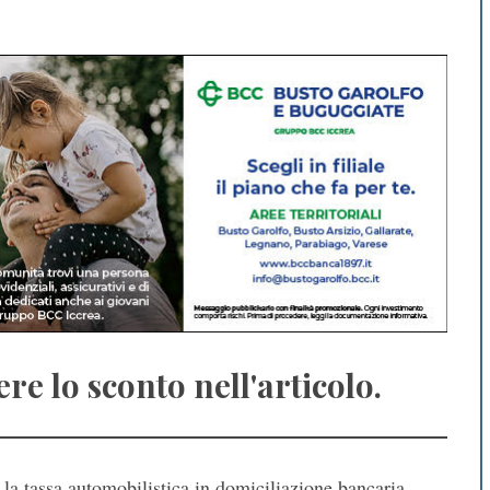
ere lo sconto nell'articolo.
 la tassa automobilistica in domiciliazione bancaria