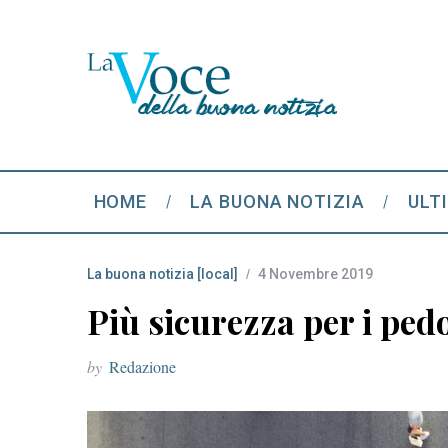
HOME
LA BUONA NOTIZIA
ULT
La buona notizia [local]
4 Novembre 2019
Più sicurezza per i pedo
by
Redazione