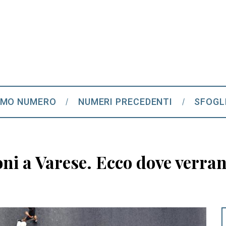
IMO NUMERO
NUMERI PRECEDENTI
SFOGL
ni a Varese. Ecco dove verrann