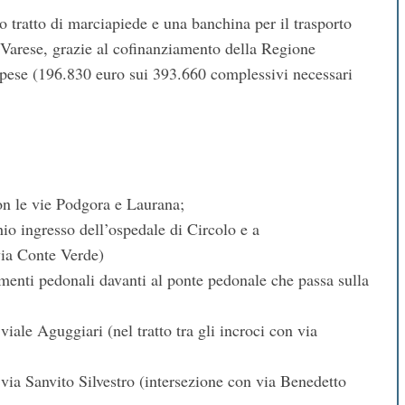
 tratto di marciapiede e una banchina per il trasporto
a Varese, grazie al cofinanziamento della Regione
spese (196.830 euro sui 393.660 complessivi necessari
con le vie Podgora e Laurana;
hio ingresso dell’ospedale di Circolo e a
via Conte Verde)
menti pedonali davanti al ponte pedonale che passa sulla
viale Aguggiari (nel tratto tra gli incroci con via
 via Sanvito Silvestro (intersezione con via Benedetto