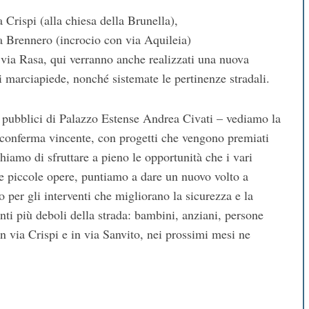
 Crispi (alla chiesa della Brunella),
a Brennero (incrocio con via Aquileia)
 via Rasa, qui verranno anche realizzati una nuova
i marciapiede, nonché sistemate le pertinenze stradali.
i pubblici di Palazzo Estense Andrea Civati – vediamo la
 conferma vincente, con progetti che vengono premiati
chiamo di sfruttare a pieno le opportunità che i vari
 e piccole opere, puntiamo a dare un nuovo volto a
 per gli interventi che migliorano la sicurezza e la
tenti più deboli della strada: bambini, anziani, persone
in via Crispi e in via Sanvito, nei prossimi mesi ne