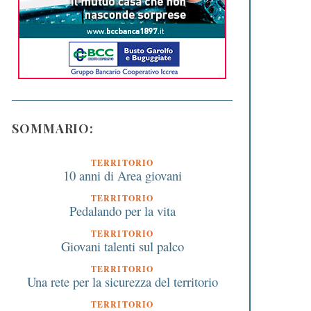
SOMMARIO:
TERRITORIO
10 anni di Area giovani
TERRITORIO
Pedalando per la vita
TERRITORIO
Giovani talenti sul palco
TERRITORIO
Una rete per la sicurezza del territorio
TERRITORIO