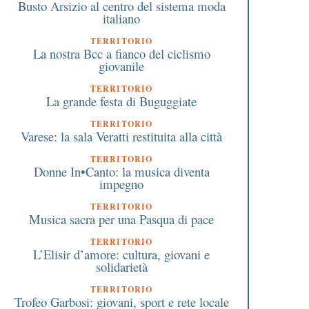
Busto Arsizio al centro del sistema moda
italiano
TERRITORIO
La nostra Bcc a fianco del ciclismo
giovanile
TERRITORIO
La grande festa di Buguggiate
TERRITORIO
Varese: la sala Veratti restituita alla città
TERRITORIO
Donne In•Canto: la musica diventa
impegno
TERRITORIO
Musica sacra per una Pasqua di pace
TERRITORIO
L’Elisir d’amore: cultura, giovani e
solidarietà
TERRITORIO
Trofeo Garbosi: giovani, sport e rete locale