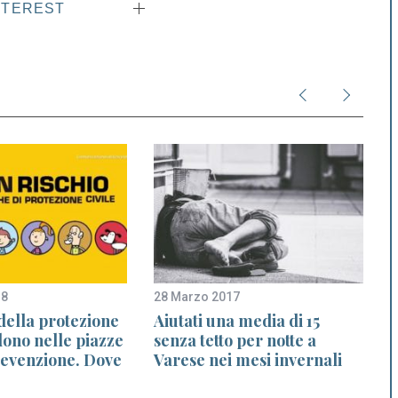
NTEREST
18
28 Marzo 2017
1
 della protezione
Aiutati una media di 15
dono nelle piazze
senza tetto per notte a
revenzione. Dove
Varese nei mesi invernali