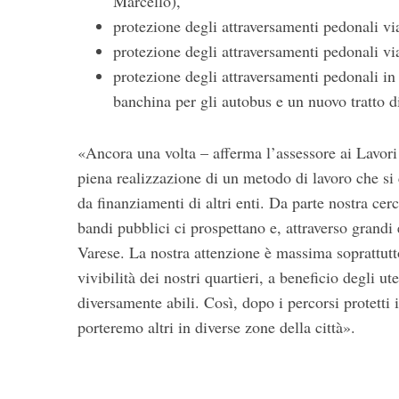
Marcello),
protezione degli attraversamenti pedonali via
protezione degli attraversamenti pedonali vi
protezione degli attraversamenti pedonali in
banchina per gli autobus e un nuovo tratto d
«Ancora una volta – afferma l’assessore ai Lavor
piena realizzazione di un metodo di lavoro che si
da finanziamenti di altri enti. Da parte nostra cer
bandi pubblici ci prospettano e, attraverso grandi
Varese. La nostra attenzione è massima soprattutto
vivibilità dei nostri quartieri, a beneficio degli u
diversamente abili. Così, dopo i percorsi protetti 
porteremo altri in diverse zone della città».