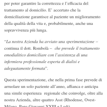
per poter garantire la correttezza e l’efficacia del
trattamento al domicilio. E’ accertato che la
domiciliazione garantisce al paziente un miglioramento
della qualità della vita e, probabilmente, anche una
sopravvivenza più lunga.
“
La nostra Azienda ha avviato una sperimentazione
–
continua il dott. Rombolà –
che prevede il trattamento
emodialitico domiciliare con l’assistenza di una
infermiera professionale esperta di dialisi e
adeguatamente formata
”.
Questa sperimentazione, che nella prima fase prevede di
arruolare un solo paziente all’anno, affianca e anticipa
una simile esperienza regionale che coinvolge, oltre alla
nostra Azienda, altre quattro Asst (Rhodense, Ovest-
Milano, Papa Giovanni XXIII e Lodi).