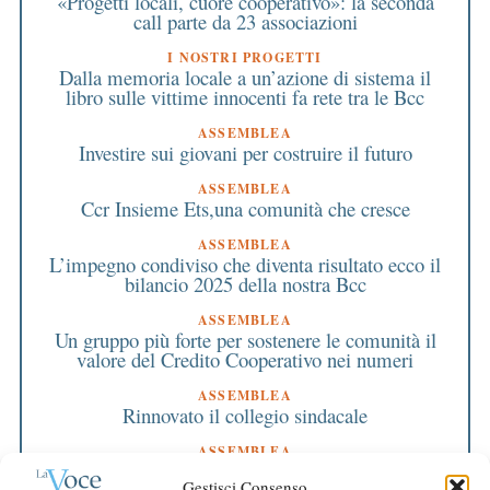
«Progetti locali, cuore cooperativo»: la seconda
call parte da 23 associazioni
I NOSTRI PROGETTI
Dalla memoria locale a un’azione di sistema il
libro sulle vittime innocenti fa rete tra le Bcc
ASSEMBLEA
Investire sui giovani per costruire il futuro
ASSEMBLEA
Ccr Insieme Ets,una comunità che cresce
ASSEMBLEA
L’impegno condiviso che diventa risultato ecco il
bilancio 2025 della nostra Bcc
ASSEMBLEA
Un gruppo più forte per sostenere le comunità il
valore del Credito Cooperativo nei numeri
ASSEMBLEA
Rinnovato il collegio sindacale
ASSEMBLEA
Bilancio approvato all’unanimità e 2 milioni
Gestisci Consenso