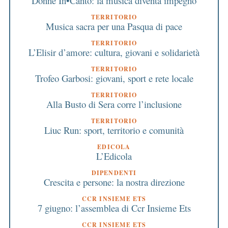
Donne In•Canto: la musica diventa impegno
TERRITORIO
Musica sacra per una Pasqua di pace
TERRITORIO
L’Elisir d’amore: cultura, giovani e solidarietà
TERRITORIO
Trofeo Garbosi: giovani, sport e rete locale
TERRITORIO
Alla Busto di Sera corre l’inclusione
TERRITORIO
Liuc Run: sport, territorio e comunità
EDICOLA
L’Edicola
DIPENDENTI
Crescita e persone: la nostra direzione
CCR INSIEME ETS
7 giugno: l’assemblea di Ccr Insieme Ets
CCR INSIEME ETS