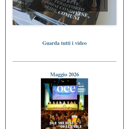
ACCETTO
Guarda tutti i video
Maggio 2026