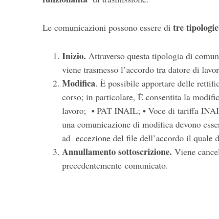
tre tipologie
Le comunicazioni possono essere di
Inizio.
Attraverso questa tipologia di comuni
viene trasmesso l’accordo tra datore di lavor
Modifica
. È possibile apportare delle rettif
corso; in particolare, È consentita la modif
lavoro; • PAT INAIL; • Voce di tariffa INAIL
una comunicazione di modifica devono essere
ad eccezione del file dell’accordo il quale d
Annullamento sottoscrizione.
Viene cancell
precedentemente comunicato.