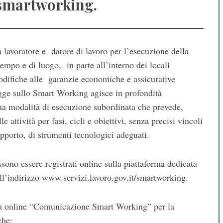
/smartworking.
lavoratore e datore di lavoro per l’esecuzione della
tempo e di luogo, in parte all’interno dei locali
 modifiche alle garanzie economiche e assicurative
legge sullo Smart Working agisce in profondità
na modalità di esecuzione subordinata che prevede,
e attività per fasi, cicli e obiettivi, senza precisi vincoli
supporto, di strumenti tecnologici adeguati.
ono essere registrati online sulla piattaforma dedicata
 all’indirizzo www.servizi.lavoro.gov.it/smartworking.
lità online “Comunicazione Smart Working” per la
che: