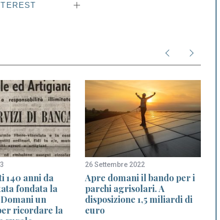
NTEREST
23
26 Settembre 2022
3
i 140 anni da
Apre domani il bando per i
ata fondata la
parchi agrisolari. A
 Domani un
disposizione 1,5 miliardi di
er ricordare la
euro