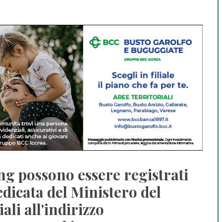
ng possono essere registrati
edicata del Ministero del
ali all'indirizzo