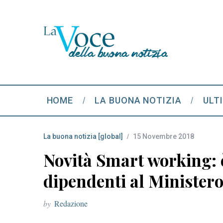
HOME
LA BUONA NOTIZIA
ULT
La buona notizia [global]
15 Novembre 2018
Novità Smart working: è
dipendenti al Minister
by
Redazione