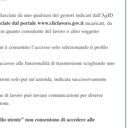
ilasciate da uno qualsiasi dei gestori indicati dall’AgID
sciate dal portale www.cliclavoro.gov.it
incaricati, da
 in quanto consulente del lavoro o altro soggetto
ti è consentito l’accesso solo selezionando il profilo
’accesso alle funzionalità di trasmissione scegliendo uno
zioni solo per un’azienda, indicata successivamente
ne di lavoro può inviare comunicazioni per diverse
ione.
filo utente” non consentono di accedere alle