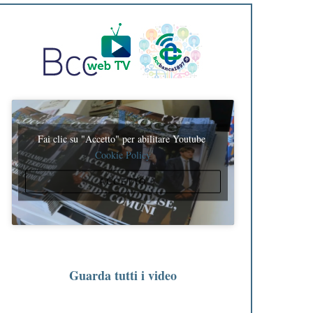
Fai clic su "Accetto" per abilitare Youtube
Cookie Policy
ACCETTO
Guarda tutti i video