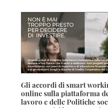
Gli accordi di smart worki
online sulla piattaforma d
lavoro e delle Politiche soci