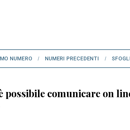
IMO NUMERO
NUMERI PRECEDENTI
SFOGL
 possibile comunicare on line
o