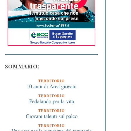
SOMMARIO:
TERRITORIO
10 anni di Area giovani
TERRITORIO
Pedalando per la vita
TERRITORIO
Giovani talenti sul palco
TERRITORIO
Una rete per la sicurezza del territorio