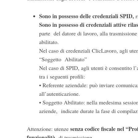
Sono in possesso delle credenziali SPID,
r
Sono in possesso di credenziali attive rila
parte del datore di lavoro, alla trasmissione
abilitato.
Nel caso di credenziali ClicLavoro, agli uten
“Soggetto Abilitato”
Nel caso di SPID, agli utenti è consentito l
tra i seguenti profili:
• Referente aziendale: può inviare comunica
all’autenticazione.
• Soggetto Abilitato: nella medesima sessio
aziende, indicate durate la fase di compilaz
senza codice fiscale nel “Pro
Attenzione: utenze
funzionalità
di trasmissione.