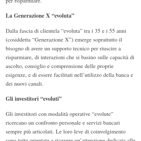
per risparmiare.
La Generazione X “evoluta”
Dalla fascia di clientela “evoluta” tra i 35 e i 55 anni
(cosiddetta “Generazione X”) emerge soprattutto il
bisogno di avere un supporto tecnico per riuscire a
risparmiare, di interazioni che si basino sulle capacità di
ascolto, consiglio e comprensione delle proprie
esigenze, e di essere facilitati nell’utilizzo della banca e
dei nuovi canali.
Gli investitori “evoluti”
Gli investitori con modalità operative “evolute”
ricercano un confronto personale e servizi bancari
sempre più articolati. Le loro leve di coinvolgimento
sono tutte orientate a ricevere un’attenzione dedicata alle