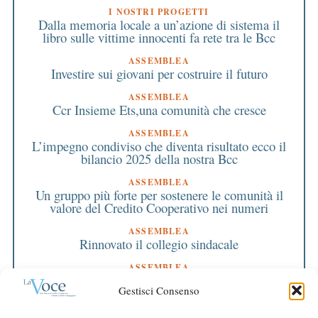
I NOSTRI PROGETTI
Dalla memoria locale a un’azione di sistema il
libro sulle vittime innocenti fa rete tra le Bcc
ASSEMBLEA
Investire sui giovani per costruire il futuro
ASSEMBLEA
Ccr Insieme Ets,una comunità che cresce
ASSEMBLEA
L’impegno condiviso che diventa risultato ecco il
bilancio 2025 della nostra Bcc
ASSEMBLEA
Un gruppo più forte per sostenere le comunità il
valore del Credito Cooperativo nei numeri
ASSEMBLEA
Rinnovato il collegio sindacale
ASSEMBLEA
Bilancio approvato all’unanimità e 2 milioni
Gestisci Consenso
destinati al territorio
EDITORIALE DIRETTORE