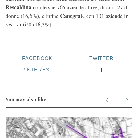
Rescaldina
con le sue 765 aziende attive, di cui 127 di
Canegrate
donne (16,6%), e infine
con 101 aziende in
rosa su 620 (16,3%).
FACEBOOK
TWITTER
PINTEREST
You may also like