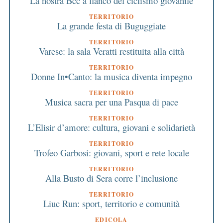
La nostra Bcc a fianco del ciclismo giovanile
TERRITORIO
La grande festa di Buguggiate
TERRITORIO
Varese: la sala Veratti restituita alla città
TERRITORIO
Donne In•Canto: la musica diventa impegno
TERRITORIO
Musica sacra per una Pasqua di pace
TERRITORIO
L’Elisir d’amore: cultura, giovani e solidarietà
TERRITORIO
Trofeo Garbosi: giovani, sport e rete locale
TERRITORIO
Alla Busto di Sera corre l’inclusione
TERRITORIO
Liuc Run: sport, territorio e comunità
EDICOLA