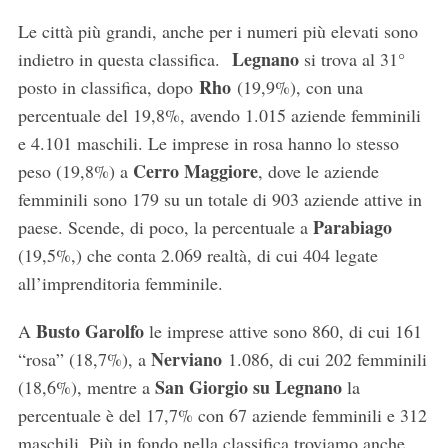
Le città più grandi, anche per i numeri più elevati sono
Legnano
indietro in questa classifica.
si trova al 31°
Rho
posto in classifica, dopo
(19,9%), con una
percentuale del 19,8%, avendo 1.015 aziende femminili
e 4.101 maschili. Le imprese in rosa hanno lo stesso
Cerro Maggiore
peso (19,8%) a
, dove le aziende
femminili sono 179 su un totale di 903 aziende attive in
Parabiago
paese. Scende, di poco, la percentuale a
(19,5%,) che conta 2.069 realtà, di cui 404 legate
all’imprenditoria femminile.
Busto Garolfo
A
le imprese attive sono 860, di cui 161
Nerviano
“rosa” (18,7%), a
1.086, di cui 202 femminili
San Giorgio su Legnano
(18,6%), mentre a
la
percentuale è del 17,7% con 67 aziende femminili e 312
maschili. Più in fondo nella classifica troviamo anche