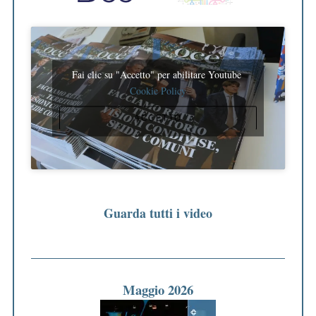
Fai clic su "Accetto" per abilitare Youtube
Cookie Policy
ACCETTO
Guarda tutti i video
Maggio 2026