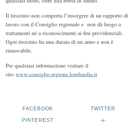
qualsiasi titolo, oltre alla borsa di studio.
Il tirocinio non comporta l’insorgere di un rapporto di
lavoro con il Consiglio regionale e non dà luogo a
trattamenti né a riconoscimenti ai fini previdenziali.
Ogni tirocinio ha una durata di un anno e non è
rinnovabile.
Per qualsiasi informazione visitare il
sito
www.consiglio.regione.lombardia.it
FACEBOOK
TWITTER
PINTEREST