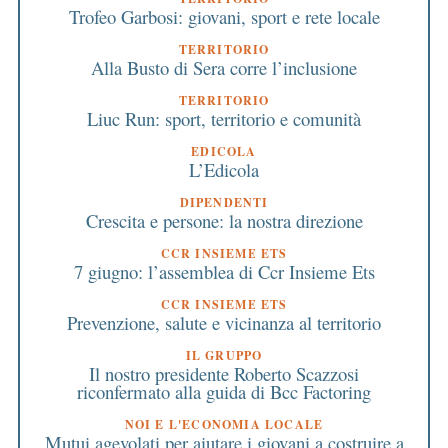
Trofeo Garbosi: giovani, sport e rete locale
TERRITORIO
Alla Busto di Sera corre l’inclusione
TERRITORIO
Liuc Run: sport, territorio e comunità
EDICOLA
L’Edicola
DIPENDENTI
Crescita e persone: la nostra direzione
CCR INSIEME ETS
7 giugno: l’assemblea di Ccr Insieme Ets
CCR INSIEME ETS
Prevenzione, salute e vicinanza al territorio
IL GRUPPO
Il nostro presidente Roberto Scazzosi
riconfermato alla guida di Bcc Factoring
NOI E L'ECONOMIA LOCALE
Mutui agevolati per aiutare i giovani a costruire a