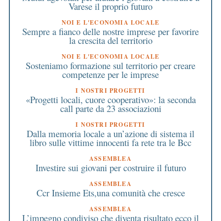
Varese il proprio futuro
NOI E L'ECONOMIA LOCALE
Sempre a fianco delle nostre imprese per favorire
la crescita del territorio
NOI E L'ECONOMIA LOCALE
Sosteniamo formazione sul territorio per creare
competenze per le imprese
I NOSTRI PROGETTI
«Progetti locali, cuore cooperativo»: la seconda
call parte da 23 associazioni
I NOSTRI PROGETTI
Dalla memoria locale a un’azione di sistema il
libro sulle vittime innocenti fa rete tra le Bcc
ASSEMBLEA
Investire sui giovani per costruire il futuro
ASSEMBLEA
Ccr Insieme Ets,una comunità che cresce
ASSEMBLEA
L’impegno condiviso che diventa risultato ecco il