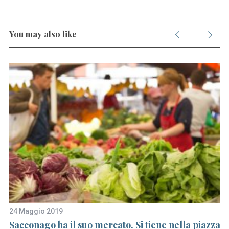
You may also like
24 Maggio 2019
12
Sacconago ha il suo mercato. Si tiene nella piazza
A 