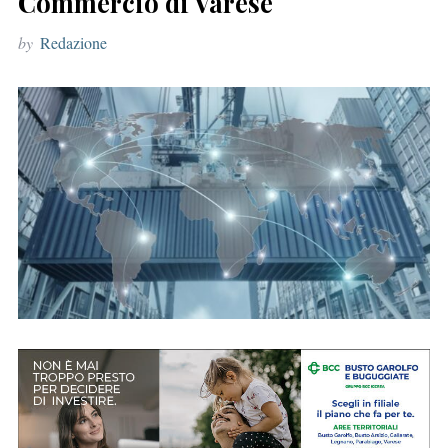
Commercio di Varese
r
by
Redazione
: