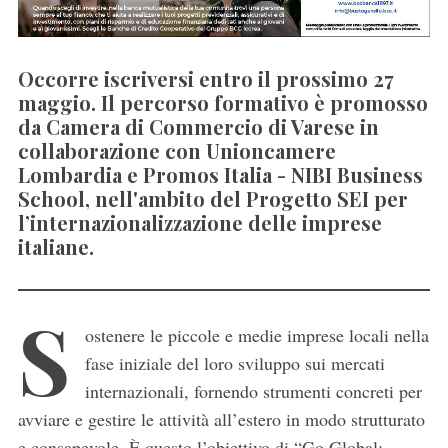
Occorre iscriversi entro il prossimo 27
maggio. Il percorso formativo è promosso
da Camera di Commercio di Varese in
collaborazione con Unioncamere
Lombardia e Promos Italia - NIBI Business
School, nell'ambito del Progetto SEI per
l’internazionalizzazione delle imprese
italiane.
S
ostenere le piccole e medie imprese locali nella
fase iniziale del loro sviluppo sui mercati
internazionali, fornendo strumenti concreti per
avviare e gestire le attività all’estero in modo strutturato
e consapevole. È questo l’obiettivo di “Go Global: