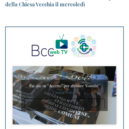
l
della Chiesa Vecchia il mercoledì
il
c
Fai clic su "Accetto" per abilitare Youtube
Cookie Policy
ACCETTO