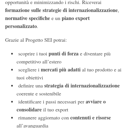
opportunità e minimizzando i rischi. Riceverai
formazione sulle
strategie di internazionalizzazione
,
normative specifiche
piano export
e un
personalizzato
.
Grazie al Progetto SEI potrai:
punti di forza
scoprire i tuoi
e diventare più
competitivo all’estero
mercati più adatti
scegliere i
al tuo prodotto e ai
tuoi obiettivi
strategia di internazionalizzazione
definire una
coerente e sostenibile
avviare o
identificare i passi necessari per
consolidare
il tuo export
S
contenuti e risorse
rimanere aggiornato con
e
all’avanguardia
a