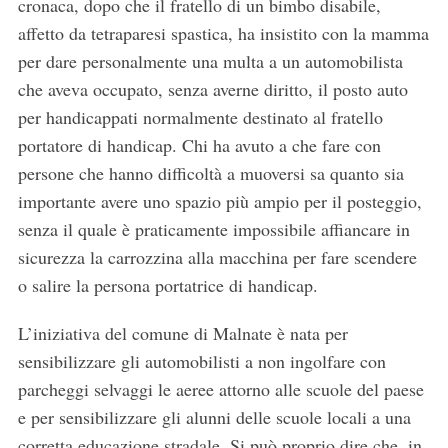
cronaca, dopo che il fratello di un bimbo disabile,
affetto da tetraparesi spastica, ha insistito con la mamma
per dare personalmente una multa a un automobilista
che aveva occupato, senza averne diritto, il posto auto
per handicappati normalmente destinato al fratello
portatore di handicap. Chi ha avuto a che fare con
persone che hanno difficoltà a muoversi sa quanto sia
importante avere uno spazio più ampio per il posteggio,
senza il quale è praticamente impossibile affiancare in
sicurezza la carrozzina alla macchina per fare scendere
o salire la persona portatrice di handicap.
L’iniziativa del comune di Malnate è nata per
sensibilizzare gli automobilisti a non ingolfare con
parcheggi selvaggi le aeree attorno alle scuole del paese
e per sensibilizzare gli alunni delle scuole locali a una
corretta educazione stradale. Si può proprio dire che, in