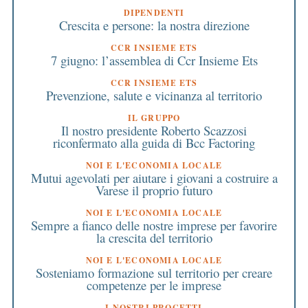
DIPENDENTI
Crescita e persone: la nostra direzione
CCR INSIEME ETS
7 giugno: l’assemblea di Ccr Insieme Ets
CCR INSIEME ETS
Prevenzione, salute e vicinanza al territorio
IL GRUPPO
Il nostro presidente Roberto Scazzosi
riconfermato alla guida di Bcc Factoring
NOI E L'ECONOMIA LOCALE
Mutui agevolati per aiutare i giovani a costruire a
Varese il proprio futuro
NOI E L'ECONOMIA LOCALE
Sempre a fianco delle nostre imprese per favorire
la crescita del territorio
NOI E L'ECONOMIA LOCALE
Sosteniamo formazione sul territorio per creare
competenze per le imprese
I NOSTRI PROGETTI