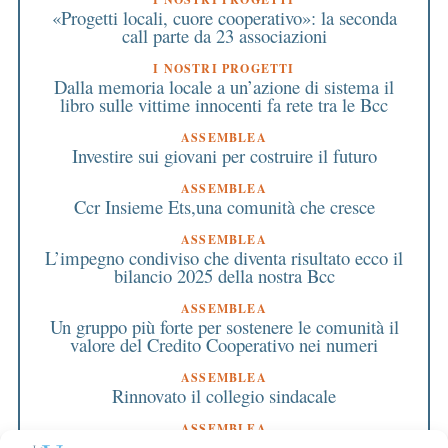
«Progetti locali, cuore cooperativo»: la seconda
call parte da 23 associazioni
I NOSTRI PROGETTI
Dalla memoria locale a un’azione di sistema il
libro sulle vittime innocenti fa rete tra le Bcc
ASSEMBLEA
Investire sui giovani per costruire il futuro
ASSEMBLEA
Ccr Insieme Ets,una comunità che cresce
ASSEMBLEA
L’impegno condiviso che diventa risultato ecco il
bilancio 2025 della nostra Bcc
ASSEMBLEA
Un gruppo più forte per sostenere le comunità il
valore del Credito Cooperativo nei numeri
ASSEMBLEA
Rinnovato il collegio sindacale
ASSEMBLEA
Bilancio approvato all’unanimità e 2 milioni