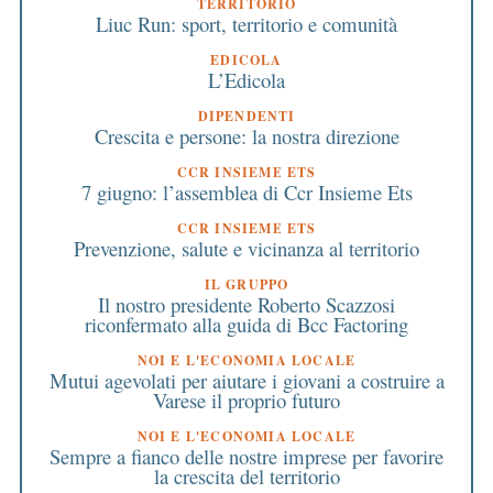
TERRITORIO
Liuc Run: sport, territorio e comunità
EDICOLA
L’Edicola
DIPENDENTI
Crescita e persone: la nostra direzione
CCR INSIEME ETS
7 giugno: l’assemblea di Ccr Insieme Ets
CCR INSIEME ETS
Prevenzione, salute e vicinanza al territorio
IL GRUPPO
Il nostro presidente Roberto Scazzosi
riconfermato alla guida di Bcc Factoring
NOI E L'ECONOMIA LOCALE
Mutui agevolati per aiutare i giovani a costruire a
Varese il proprio futuro
NOI E L'ECONOMIA LOCALE
Sempre a fianco delle nostre imprese per favorire
la crescita del territorio