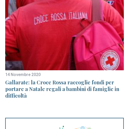
14 Novembre 2020
16
Gallarate: la Croce Rossa raccoglie fondi per
Lo
portare a Natale regali a bambini di famiglie in
s
difficoltà