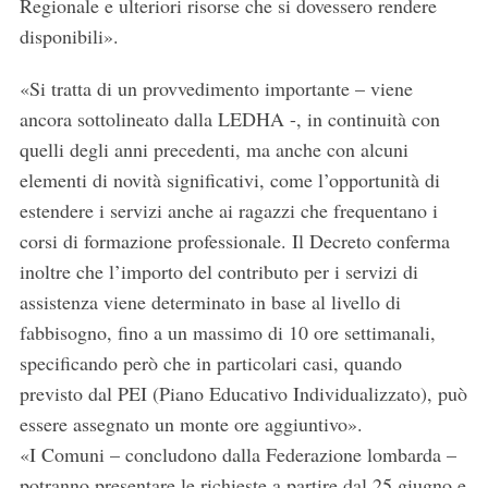
Regionale e ulteriori risorse che si dovessero rendere
disponibili».
«Si tratta di un provvedimento importante – viene
ancora sottolineato dalla LEDHA -, in continuità con
quelli degli anni precedenti, ma anche con alcuni
elementi di novità significativi, come l’opportunità di
estendere i servizi anche ai ragazzi che frequentano i
corsi di formazione professionale. Il Decreto conferma
inoltre che l’importo del contributo per i servizi di
assistenza viene determinato in base al livello di
fabbisogno, fino a un massimo di 10 ore settimanali,
specificando però che in particolari casi, quando
previsto dal PEI (Piano Educativo Individualizzato), può
essere assegnato un monte ore aggiuntivo».
«I Comuni – concludono dalla Federazione lombarda –
potranno presentare le richieste a partire dal 25 giugno e