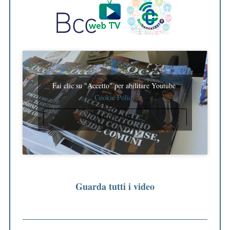
Fai clic su "Accetto" per abilitare Youtube
Cookie Policy
ACCETTO
Guarda tutti i video