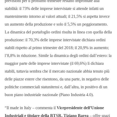
previsioni per il prossimo trimestre restano improntate alla
stabilità: il 73% delle imprese intervistate si attende infatti un
mantenimento intorno ai valori attuali; il 21,5% si aspetta invece
un aumento della produzione e solo il 5,5% un peggioramento.
La dinamica del portafoglio ordini risulta in linea con quella della
produzione: il 70,3% delle imprese intervistate dichiara ordini
stabili rispetto al primo trimestre del 2018; il 20,9% in aumento;
l’8,8% in riduzione. Simile la dinamica degli ordini dall’estero: la
maggior parte delle imprese intervistate (il 69,6%) li dichiara
stabili, tuttavia sembra che il mercato nazionale abbia tenuto più
delle piazze estere che risentono, da una parte, in negativo delle
politiche commerciali statunitensi e, dall’altra, in positivo di un
buon piano industriale nazionale (Piano Industria 4.0).
“Il made in Italy – commenta il
Vicepresidente dell’Unione
Industriali e titolare della BTSR, Tiziano Barea
– offre spazi