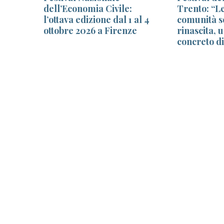
rtello
dell’Economia Civile:
Trento: “Le
l’ottava edizione dal 1 al 4
comunità so
ottobre 2026 a Firenze
rinascita, 
concreto d