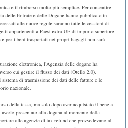
ronica e il rimborso molto più semplice. Per consentire
ia delle Entrate e delle Dogane hanno pubblicato in
teressati alle nuove regole saranno tutte le cessioni di
getti appartenenti a Paesi extra UE di importo superiore
e e per i beni trasportati nei propri bagagli non sarà
turazione elettronica, l’Agenzia delle dogane ha
verso cui gestire il flusso dei dati (Otello 2.0).
sistema di trasmissione dei dati delle fatture e le
itorio nazionale.
borso della tassa, ma solo dopo aver acquistato il bene a
 averlo presentato alla dogana al momento della
portare alle agenzie di tax refund che provvedevano al