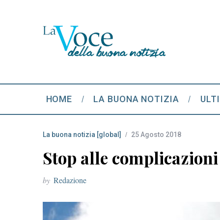
HOME
LA BUONA NOTIZIA
ULT
La buona notizia [global]
25 Agosto 2018
Stop alle complicazioni
by
Redazione