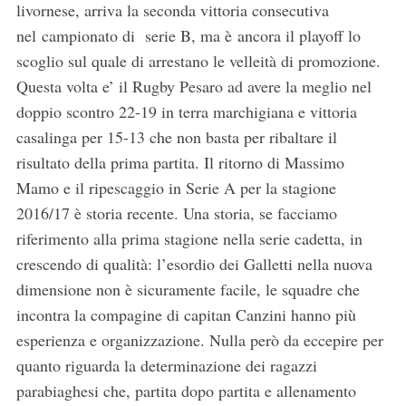
livornese, arriva la seconda vittoria consecutiva
nel campionato di serie B, ma è ancora il playoff lo
scoglio sul quale di arrestano le velleità di promozione.
Questa volta e’ il Rugby Pesaro ad avere la meglio nel
doppio scontro 22-19 in terra marchigiana e vittoria
casalinga per 15-13 che non basta per ribaltare il
risultato della prima partita. Il ritorno di Massimo
Mamo e il ripescaggio in Serie A per la stagione
2016/17 è storia recente. Una storia, se facciamo
riferimento alla prima stagione nella serie cadetta, in
crescendo di qualità: l’esordio dei Galletti nella nuova
dimensione non è sicuramente facile, le squadre che
incontra la compagine di capitan Canzini hanno più
esperienza e organizzazione. Nulla però da eccepire per
quanto riguarda la determinazione dei ragazzi
parabiaghesi che, partita dopo partita e allenamento