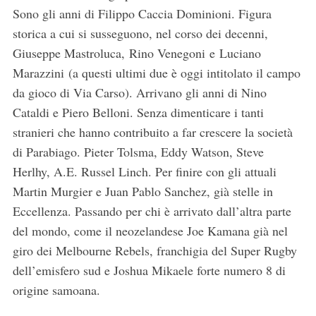
Sono gli anni di Filippo Caccia Dominioni. Figura
storica a cui si susseguono, nel corso dei decenni,
Giuseppe Mastroluca, Rino Venegoni e Luciano
Marazzini (a questi ultimi due è oggi intitolato il campo
da gioco di Via Carso). Arrivano gli anni di Nino
Cataldi e Piero Belloni. Senza dimenticare i tanti
stranieri che hanno contribuito a far crescere la società
di Parabiago. Pieter Tolsma, Eddy Watson, Steve
Herlhy, A.E. Russel Linch. Per finire con gli attuali
Martin Murgier e Juan Pablo Sanchez, già stelle in
Eccellenza. Passando per chi è arrivato dall’altra parte
del mondo, come il neozelandese Joe Kamana già nel
giro dei Melbourne Rebels, franchigia del Super Rugby
dell’emisfero sud e Joshua Mikaele forte numero 8 di
origine samoana.