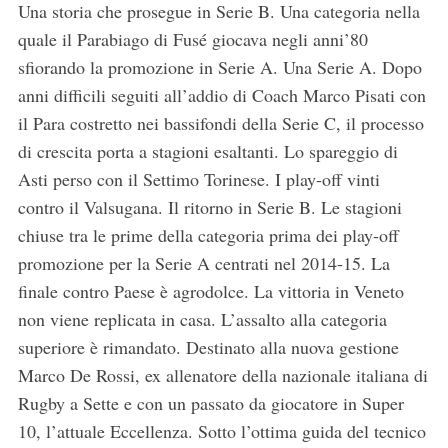
Una storia che prosegue in Serie B. Una categoria nella
quale il Parabiago di Fusé giocava negli anni’80
sfiorando la promozione in Serie A. Una Serie A. Dopo
anni difficili seguiti all’addio di Coach Marco Pisati con
il Para costretto nei bassifondi della Serie C, il processo
di crescita porta a stagioni esaltanti. Lo spareggio di
Asti perso con il Settimo Torinese. I play-off vinti
contro il Valsugana. Il ritorno in Serie B. Le stagioni
chiuse tra le prime della categoria prima dei play-off
promozione per la Serie A centrati nel 2014-15. La
finale contro Paese è agrodolce. La vittoria in Veneto
non viene replicata in casa. L’assalto alla categoria
superiore è rimandato. Destinato alla nuova gestione
Marco De Rossi, ex allenatore della nazionale italiana di
Rugby a Sette e con un passato da giocatore in Super
10, l’attuale Eccellenza. Sotto l’ottima guida del tecnico