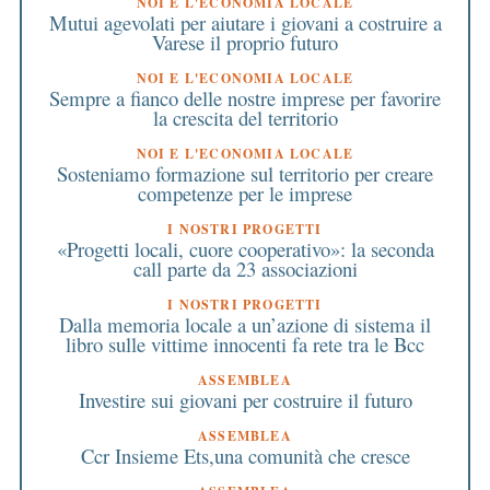
NOI E L'ECONOMIA LOCALE
Mutui agevolati per aiutare i giovani a costruire a
Varese il proprio futuro
NOI E L'ECONOMIA LOCALE
Sempre a fianco delle nostre imprese per favorire
la crescita del territorio
NOI E L'ECONOMIA LOCALE
Sosteniamo formazione sul territorio per creare
competenze per le imprese
I NOSTRI PROGETTI
«Progetti locali, cuore cooperativo»: la seconda
call parte da 23 associazioni
I NOSTRI PROGETTI
Dalla memoria locale a un’azione di sistema il
libro sulle vittime innocenti fa rete tra le Bcc
ASSEMBLEA
Investire sui giovani per costruire il futuro
ASSEMBLEA
Ccr Insieme Ets,una comunità che cresce