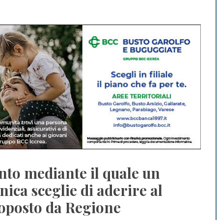
ento mediante il quale un
ica sceglie di aderire al
roposto da Regione