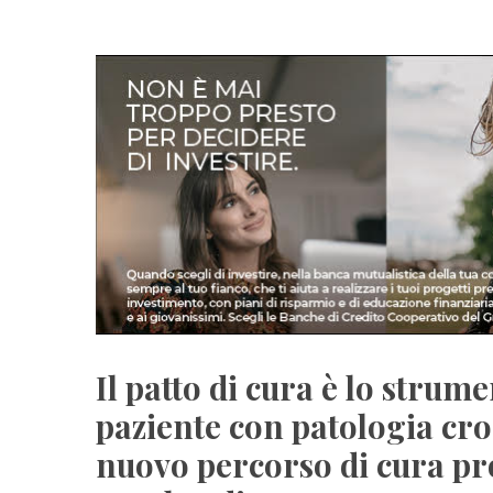
Il patto di cura è lo strum
paziente con patologia cron
nuovo percorso di cura p