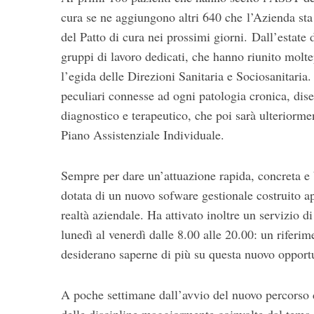
cura se ne aggiungono altri 640 che l’Azienda sta
del Patto di cura nei prossimi giorni. Dall’estate 
gruppi di lavoro dedicati, che hanno riunito molte
l’egida delle Direzioni Sanitaria e Sociosanitaria
peculiari connesse ad ogni patologia cronica, dis
diagnostico e terapeutico, che poi sarà ulteriormen
Piano Assistenziale Individuale.
Sempre per dare un’attuazione rapida, concreta e 
dotata di un nuovo sofware gestionale costruito ap
realtà aziendale. Ha attivato inoltre un servizio di
lunedì al venerdì dalle 8.00 alle 20.00: un riferim
desiderano saperne di più su questa nuovo opport
A poche settimane dall’avvio del nuovo percorso d