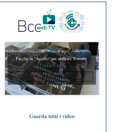
Fai clic su "Accetto" per abilitare Youtube
Cookie Policy
ACCETTO
Guarda tutti i video