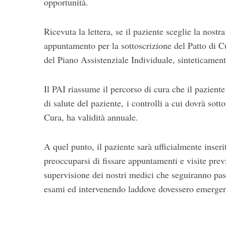
opportunità.
Ricevuta la lettera, se il paziente sceglie la nost
appuntamento per la sottoscrizione del Patto di C
del Piano Assistenziale Individuale, sinteticame
Il PAI riassume il percorso di cura che il paziente
di salute del paziente, i controlli a cui dovrà sott
Cura, ha validità annuale.
A quel punto, il paziente sarà ufficialmente inser
preoccuparsi di fissare appuntamenti e visite previ
supervisione dei nostri medici che seguiranno pass
esami ed intervenendo laddove dovessero emergere 