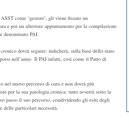
ra ASST come ‘gestore’, gli viene fissato un
ura e poi un ulteriore appuntamento per la compilazione
nte denominato PAI.
 cronico dovrà seguire: indicherà, sulla base dello stato
oporsi nell’anno. Il PAI infatti, così come il Patto di
ito nel nuovo percorso di cura e non dovrà più
ste per la sua patologia cronica: tutto avverrà sotto la
o passo il suo percorso, condividendo gli esiti degli
delle particolari necessità.