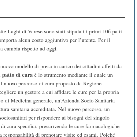
tte Laghi di Varese sono stati stipulati i primi 106 patti
omporta alcun costo aggiuntivo per l’utente. Per il
la cambia rispetto ad oggi.
uovo modello di presa in carico dei cittadini affetti da
patto di cura
Il
è lo strumento mediante il quale un
 al nuovo percorso di cura proposto da Regione
egliere un gestore a cui affidare le cure per la propria
co di Medicina generale, un’Azienda Socio Sanitaria
ttura sanitaria accreditata. Nel nuovo percorso, un
 sociosanitari per rispondere ai bisogni del singolo
di cura specifici, prescrivendo le cure farmacologiche
la responsabilità di prenotare visite ed esami. Poiché