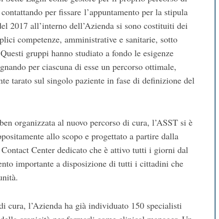
 contattando per fissare l’appuntamento per la stipula
del 2017 all’interno dell’Azienda si sono costituiti dei
plici competenze, amministrative e sanitarie, sotto
. Questi gruppi hanno studiato a fondo le esigenze
egnando per ciascuna di esse un percorso ottimale,
te tarato sul singolo paziente in fase di definizione del
ben organizzata al nuovo percorso di cura, l’ASST si è
positamente allo scopo e progettato a partire dalla
 Contact Center dedicato che è attivo tutti i giorni dal
ento importante a disposizione di tutti i cittadini che
unità.
i cura, l’Azienda ha già individuato 150 specialisti