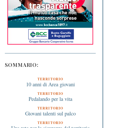
SOMMARIO:
TERRITORIO
10 anni di Area giovani
TERRITORIO
Pedalando per la vita
TERRITORIO
Giovani talenti sul palco
TERRITORIO
Una rete per la sicurezza del territorio