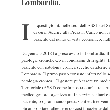
Lombardia.
I
n questi giorni, nelle sedi dell’ASST dei Se
di cura. Aderire alla Presa in Carico non c
paziente dal punto di vista economico, nul
Da gennaio 2018 ha preso avvio in Lombardia, il n
patologie croniche e/o in condizioni di fragilità. 
paziente con patologia cronica sceglie di aderire
Lombardia. Il primo passo consiste infatti nello sc
patologia cronica. Il gestore può essere un medi
Territoriale (ASST) come la nostra o un’altra stru
medico gestore organizza tutti i servizi sanitari e
paziente, programmando prestazioni ed interventi 
più appropriate, alleggerendo così il paziente dal