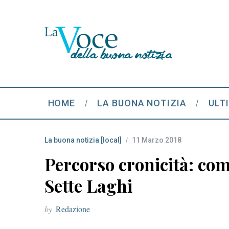
HOME
LA BUONA NOTIZIA
ULT
La buona notizia [local]
11 Marzo 2018
Percorso cronicità: com
Sette Laghi
by
Redazione