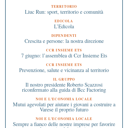
TERRITORIO
Liuc Run: sport, territorio e comunità
EDICOLA
L’Edicola
DIPENDENTI
Crescita e persone: la nostra direzione
CCR INSIEME ETS
7 giugno: l’assemblea di Ccr Insieme Ets
CCR INSIEME ETS
Prevenzione, salute e vicinanza al territorio
IL GRUPPO
Il nostro presidente Roberto Scazzosi
riconfermato alla guida di Bcc Factoring
NOI E L'ECONOMIA LOCALE
Mutui agevolati per aiutare i giovani a costruire a
Varese il proprio futuro
NOI E L'ECONOMIA LOCALE
Sempre a fianco delle nostre imprese per favorire