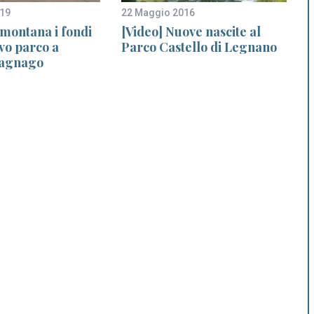
019
22 Maggio 2016
1
montana i fondi
[Video] Nuove nascite al
vo parco a
Parco Castello di Legnano
agnago