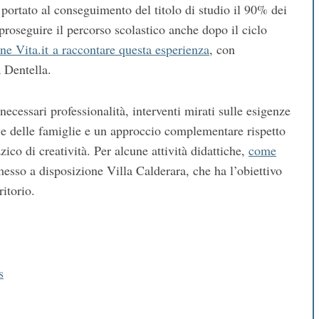
a portato al conseguimento del titolo di studio il 90% dei
proseguire il percorso scolastico anche dopo il ciclo
ne Vita.it a raccontare questa esperienza
, con
a Dentella.
 necessari professionalità, interventi mirati sulle esigenze
 e delle famiglie e un approccio complementare rispetto
zico di creatività. Per alcune attività didattiche,
come
esso a disposizione Villa Calderara, che ha l’obiettivo
ritorio.
s