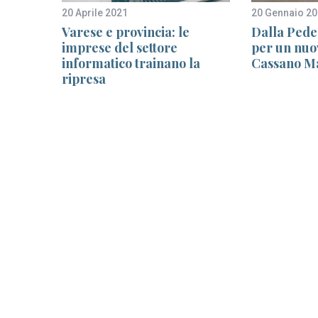
20 Aprile 2021
20 Gennaio 2
i
Varese e provincia: le
Dalla Pede
comune
imprese del settore
per un nuo
li
informatico trainano la
Cassano M
ripresa