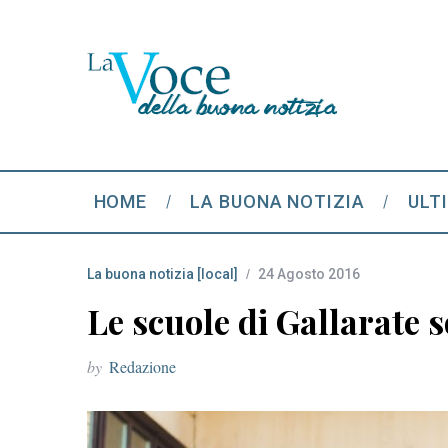
HOME
LA BUONA NOTIZIA
ULT
La buona notizia [local]
24 Agosto 2016
Le scuole di Gallarate s
by
Redazione