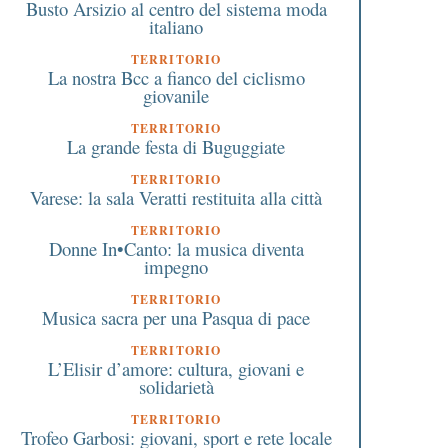
Busto Arsizio al centro del sistema moda
italiano
TERRITORIO
La nostra Bcc a fianco del ciclismo
giovanile
TERRITORIO
La grande festa di Buguggiate
TERRITORIO
Varese: la sala Veratti restituita alla città
TERRITORIO
Donne In•Canto: la musica diventa
impegno
TERRITORIO
Musica sacra per una Pasqua di pace
TERRITORIO
L’Elisir d’amore: cultura, giovani e
solidarietà
TERRITORIO
Trofeo Garbosi: giovani, sport e rete locale