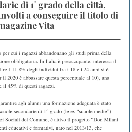
rie di 1° grado della città,
nvolti a conseguire il titolo di
 magazine Vita
 per cui i ragazzi abbandonano gli studi prima della
ione obbligatoria. In Italia è preoccupante: interessa il
ltre l’11,8% degli individui fra i 18 e i 24 anni si è
r il 2020 è abbassare questa percentuale al 10), una
e il 45% di questi ragazzi.
garantire agli alunni una formazione adeguata è stato
 scuole secondarie di 1° grado (le ex “scuole medie”)
izi Sociali del Comune, è attivo il progetto “Don Milani
nti educativi e formativi, nato nel 2013/13, che