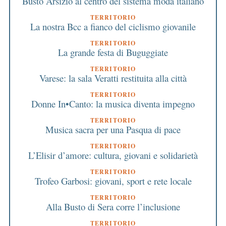
Busto Arsizio al centro del sistema moda italiano
TERRITORIO
La nostra Bcc a fianco del ciclismo giovanile
TERRITORIO
La grande festa di Buguggiate
TERRITORIO
Varese: la sala Veratti restituita alla città
TERRITORIO
Donne In•Canto: la musica diventa impegno
TERRITORIO
Musica sacra per una Pasqua di pace
TERRITORIO
L’Elisir d’amore: cultura, giovani e solidarietà
TERRITORIO
Trofeo Garbosi: giovani, sport e rete locale
TERRITORIO
Alla Busto di Sera corre l’inclusione
TERRITORIO