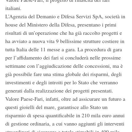
italiani.
L’Agenzia del Demanio e Difesa Servizi SpA, società in
house del Ministero della Difesa, presentano i primi
risultati di un’operazione che ha già raccolto progetti e
ha avviato a nuova vita 9 bellissime strutture costiere in
tutta Italia delle 11 messe a gara. La procedura di gara
per l’affidamento dei fari si concluderà nelle prossime
settimane con l’aggiudicazione delle concessioni, ma è
già possibile fare una stima globale dei risparmi, degli
investimenti e degli introiti per lo Stato che verranno
generati dalla realizzazione dei progetti presentati.
Valore Paese-Fari, infatti, oltre ad assicurare un futuro a
questi gioielli del mare, garantisce allo Stato un
risparmio di spesa quantificabile in 210 mila euro annui
di gestione ordinaria, a cui vanno aggiunti gli interventi
straordinari di sicurezza e tutela stimabili in 400 mila