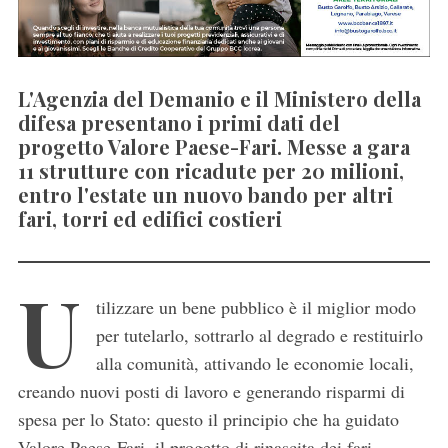
L'Agenzia del Demanio e il Ministero della
difesa presentano i primi dati del
progetto Valore Paese-Fari. Messe a gara
11 strutture con ricadute per 20 milioni,
entro l'estate un nuovo bando per altri
fari, torri ed edifici costieri
U
tilizzare un bene pubblico è il miglior modo
per tutelarlo, sottrarlo al degrado e restituirlo
alla comunità, attivando le economie locali,
creando nuovi posti di lavoro e generando risparmi di
spesa per lo Stato: questo il principio che ha guidato
Valore Paese-Fari, il progetto di rinascita dei fari