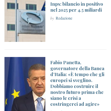
Inps: bilancio in positivo
r
nel 2025 per 4,5 miliardi
:
by
Redazione
Fabio Panetta,
governatore della Banca
d’Italia: «È tempo che gli
europei si sveglino.
Dobbiamo costruire il
nostro futuro prima che
siano le crisi a
costringerci ad agire»