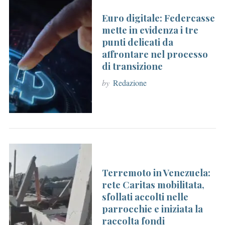
Euro digitale: Federcasse
mette in evidenza i tre
punti delicati da
affrontare nel processo
di transizione
by
Redazione
Terremoto in Venezuela:
rete Caritas mobilitata,
sfollati accolti nelle
parrocchie e iniziata la
raccolta fondi