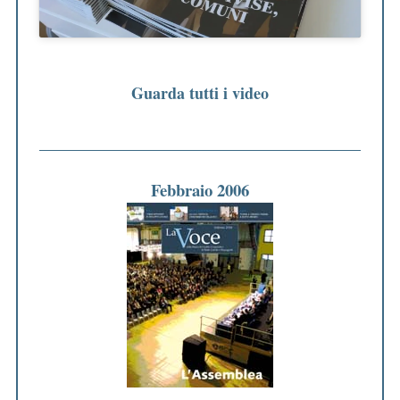
Guarda tutti i video
Febbraio 2006