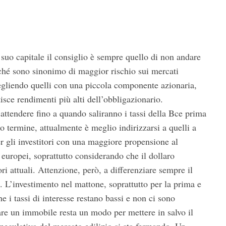
 suo capitale il consiglio è sempre quello di non andare
rché sono sinonimo di maggior rischio sui mercati
scegliendo quelli con una piccola componente azionaria,
sce rendimenti più alti dell’obbligazionario.
attendere fino a quando saliranno i tassi della Bce prima
o termine, attualmente è meglio indirizzarsi a quelli a
r gli investitori con una maggiore propensione al
 europei, soprattutto considerando che il dollaro
ri attuali. Attenzione, però, a differenziare sempre il
à. L’investimento nel mattone, soprattutto per la prima e
e i tassi di interesse restano bassi e non ci sono
tare un immobile resta un modo per mettere in salvo il