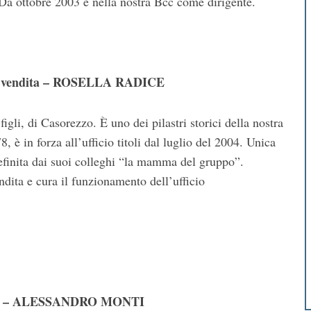
 Da ottobre 2003 è nella nostra Bcc come dirigente.
a vendita – ROSELLA RADICE
figli, di Casorezzo. È uno dei pilastri storici della nostra
, è in forza all’ufficio titoli dal luglio del 2004. Unica
definita dai suoi colleghi “la mamma del gruppo”.
ndita e cura il funzionamento dell’ufficio
ini – ALESSANDRO MONTI