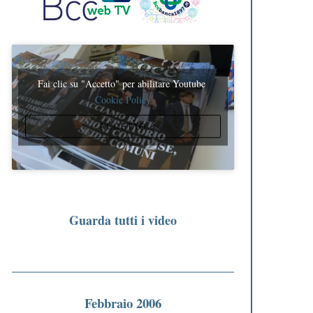
Fai clic su "Accetto" per abilitare Youtube
Cookie Policy
ACCETTO
Guarda tutti i video
Febbraio 2006