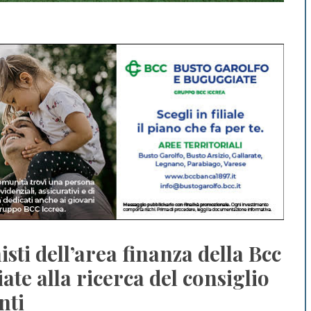
isti dell’area finanza della Bcc
ate alla ricerca del consiglio
nti