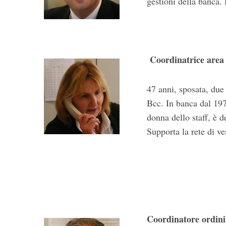
gestioni della banca.
Coordinatrice are
47 anni, sposata, due 
Bcc. In banca dal 1978
donna dello staff, è 
Supporta la rete di ve
Coordinatore ord