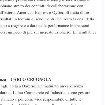
abbiano stretto dei contratti di collaborazione con i
all’estero, American Express e Oyster. Si tratta di tre
sultati in termini di rendimenti. Del resto la crisi della
ano a reagire e a dare delle performance interessanti.
orsi un poco di più sul mercato azionario. E i risultati ci
inanza – CARLO CRUGNOLA
 figli, abita a Daverio. Ha maturato un’esperienza
polare di Luino Commercio ed Industria, come gestore
italiano e poi come vice responsabile di tutte le