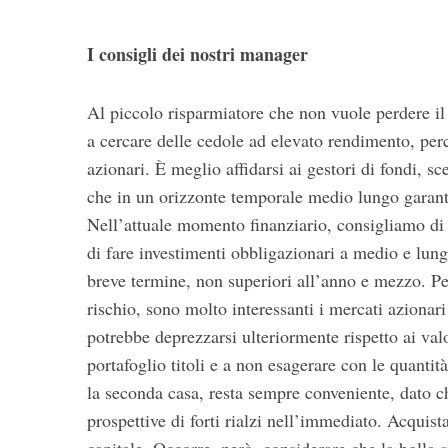
I consigli dei nostri manager
Al piccolo risparmiatore che non vuole perdere il
a cercare delle cedole ad elevato rendimento, pe
azionari. È meglio affidarsi ai gestori di fondi, 
che in un orizzonte temporale medio lungo garanti
Nell’attuale momento finanziario, consigliamo di 
di fare investimenti obbligazionari a medio e lung
breve termine, non superiori all’anno e mezzo. Pe
rischio, sono molto interessanti i mercati azionari
potrebbe deprezzarsi ulteriormente rispetto ai valo
portafoglio titoli e a non esagerare con le quantit
la seconda casa, resta sempre conveniente, dato ch
prospettive di forti rialzi nell’immediato. Acquis