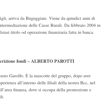
figli, arriva da Buguggiate. Viene da quindici anni di
intermediazione delle Casse Rurali. Da febbraio 2004 in
siasi titolo od operazione finanziaria fatta in banca.
toscrizione fondi – ALBERTO PAROTTI
Busto Garolfo. È la mascotte del gruppo, dopo aver
erienza all’interno delle filiali della nostra Bcc, nel
ll’area finanza, dove si occupa della promozione e
di.