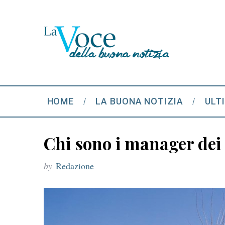
HOME
LA BUONA NOTIZIA
ULT
Chi sono i manager dei 
by
Redazione