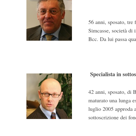
56 anni, sposato, tre 
Simcasse, società di 
Bcc. Da lui passa qual
Specialista in sot
42 anni, sposato, di 
maturato una lunga esp
luglio 2005 approda a
sottoscrizione dei fon