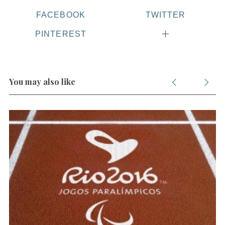
FACEBOOK
TWITTER
PINTEREST
You may also like