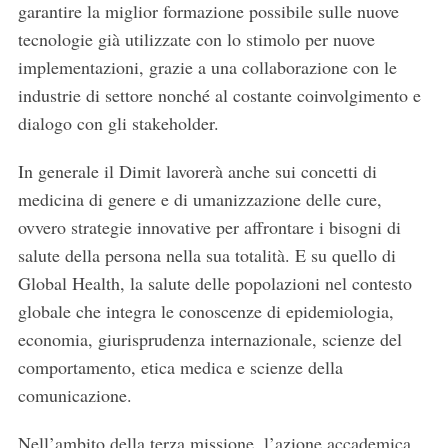
garantire la miglior formazione possibile sulle nuove
c
h
tecnologie già utilizzate con lo stimolo per nuove
f
implementazioni, grazie a una collaborazione con le
o
industrie di settore nonché al costante coinvolgimento e
r
dialogo con gli stakeholder.
:
In generale il Dimit lavorerà anche sui concetti di
medicina di genere e di umanizzazione delle cure,
ovvero strategie innovative per affrontare i bisogni di
salute della persona nella sua totalità. E su quello di
Global Health, la salute delle popolazioni nel contesto
globale che integra le conoscenze di epidemiologia,
economia, giurisprudenza internazionale, scienze del
comportamento, etica medica e scienze della
comunicazione.
Nell’ambito della terza missione, l’azione accademica