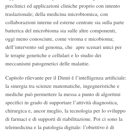
preclinici ed applicazioni cliniche proprio con intento
traslazionale; della medicina microbiomica, con
collaborazioni interne ed esterne centrate sia sulla parte
batterica del microbioma sia sulle altre componenti,
oggi meno conosciute, come viroma e micobioma;
dell’intervento sul genoma, che apre scenari unici per
le terapie genetiche e cellulari e lo studio dei
meccanismi patogenetici delle malattie.
Capitolo rilevante per il Dimit è l’intelligenza artificiale:
la sinergia tra scienze matematiche, ingegneristiche e
mediche può permettere la messa a punto di algoritmi
specifici in grado di supportare l’attività diagnostica,
S
chirurgica e, ancor meglio, la tecnologia per lo sviluppo
e
di farmaci e di supporti di riabilitazione. Poi ci sono la
a
telemedicina e la patologia digitale: l’obiettivo è di
r