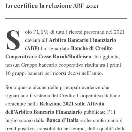
Lo certifica la relazione ABF 2021
S
1,1%
olo l’
di tutti i ricorsi presentati nel 2021
Arbitro Bancario Finanziario
davanti all’
(ABF)
Banche di Credito
ha riguardato
Cooperativo e Casse Rurali/Raiffeisen
. In aggiunta,
nessun Gruppo bancario cooperativo risulta tra i primi
10 gruppi bancari per ricorsi decisi nell’anno.
Sono queste alcune delle principali evidenze che
riguardano il sistema del Credito Cooperativo italiano
Relazione 2021 sulle Attività
contenute nella
dell’Arbitro Bancario Finanziario
pubblicate l’11
Banca d’Italia
luglio scorso dalla
e che confermano il
trend positivo, consolidato nel tempo, della qualità della