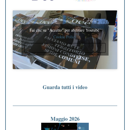
Fai clic su "Accetto" per abilitare Youtube
Cookie Policy
ACCETTO
Guarda tutti i video
Maggio 2026