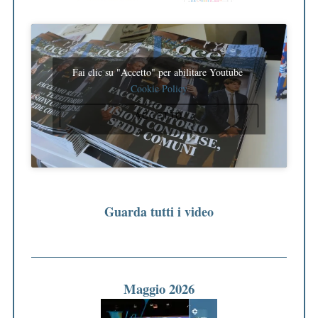
Fai clic su "Accetto" per abilitare Youtube
Cookie Policy
ACCETTO
Guarda tutti i video
Maggio 2026