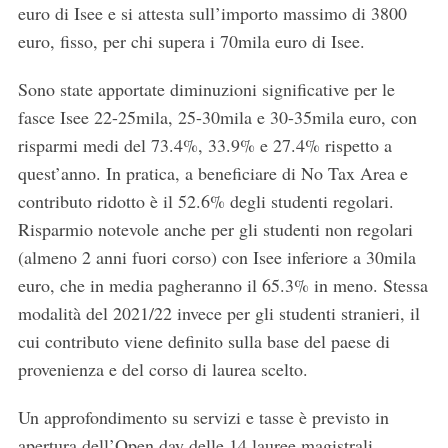
euro di Isee e si attesta sull’importo massimo di 3800
euro, fisso, per chi supera i 70mila euro di Isee.
Sono state apportate diminuzioni significative per le
fasce Isee 22-25mila, 25-30mila e 30-35mila euro, con
risparmi medi del 73.4%, 33.9% e 27.4% rispetto a
quest’anno. In pratica, a beneficiare di No Tax Area e
contributo ridotto è il 52.6% degli studenti regolari.
Risparmio notevole anche per gli studenti non regolari
(almeno 2 anni fuori corso) con Isee inferiore a 30mila
euro, che in media pagheranno il 65.3% in meno. Stessa
modalità del 2021/22 invece per gli studenti stranieri, il
cui contributo viene definito sulla base del paese di
provenienza e del corso di laurea scelto.
Un approfondimento su servizi e tasse è previsto in
apertura dell’Open day delle 14 lauree magistrali