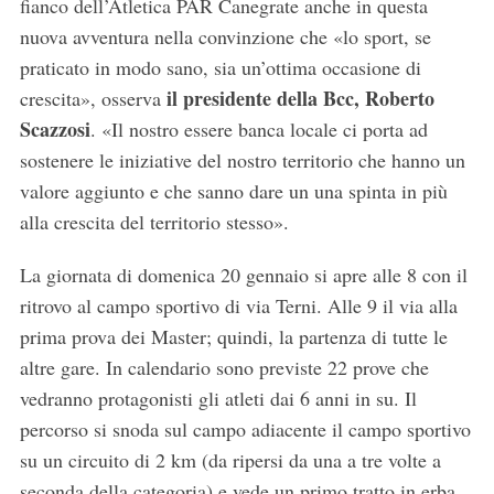
fianco dell’Atletica PAR Canegrate anche in questa
nuova avventura nella convinzione che «lo sport, se
praticato in modo sano, sia un’ottima occasione di
il presidente della Bcc, Roberto
crescita», osserva
Scazzosi
. «Il nostro essere banca locale ci porta ad
sostenere le iniziative del nostro territorio che hanno un
valore aggiunto e che sanno dare un una spinta in più
alla crescita del territorio stesso».
La giornata di domenica 20 gennaio si apre alle 8 con il
ritrovo al campo sportivo di via Terni. Alle 9 il via alla
prima prova dei Master; quindi, la partenza di tutte le
altre gare. In calendario sono previste 22 prove che
vedranno protagonisti gli atleti dai 6 anni in su. Il
percorso si snoda sul campo adiacente il campo sportivo
su un circuito di 2 km (da ripersi da una a tre volte a
seconda della categoria) e vede un primo tratto in erba