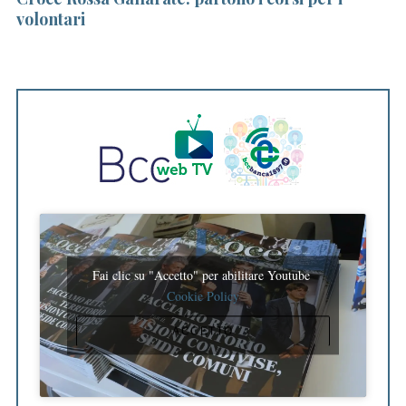
volontari
Fai clic su "Accetto" per abilitare Youtube
Cookie Policy
ACCETTO