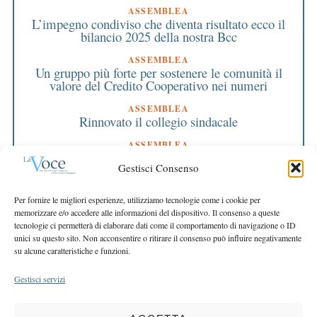
ASSEMBLEA
L’impegno condiviso che diventa risultato ecco il
bilancio 2025 della nostra Bcc
ASSEMBLEA
Un gruppo più forte per sostenere le comunità il
valore del Credito Cooperativo nei numeri
ASSEMBLEA
Rinnovato il collegio sindacale
ASSEMBLEA
Bilancio approvato all’unanimità e 2 milioni
Gestisci Consenso
destinati al territorio
EDITORIALE DIRETTORE
Per fornire le migliori esperienze, utilizziamo tecnologie come i cookie per
Crescere restando riconoscibili
memorizzare e/o accedere alle informazioni del dispositivo. Il consenso a queste
tecnologie ci permetterà di elaborare dati come il comportamento di navigazione o ID
EDITORIALE PRESIDENTE
unici su questo sito. Non acconsentire o ritirare il consenso può influire negativamente
Costruire futuro insieme
su alcune caratteristiche e funzioni.
Gestisci servizi