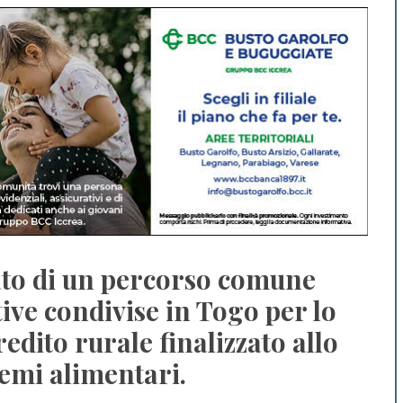
tato di un percorso comune
ative condivise in Togo per lo
redito rurale finalizzato allo
stemi alimentari.