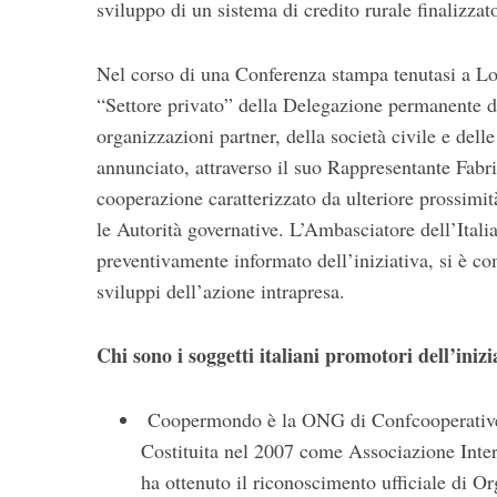
sviluppo di un sistema di credito rurale finalizzat
Nel corso di una Conferenza stampa tenutasi a L
“Settore privato” della Delegazione permanente d
organizzazioni partner, della società civile e delle
annunciato, attraverso il suo Rappresentante Fabri
cooperazione caratterizzato da ulteriore prossimit
le Autorità governative. L’Ambasciatore dell’Ita
preventivamente informato dell’iniziativa, si è c
sviluppi dell’azione intrapresa.
Chi sono i soggetti italiani promotori dell’inizi
Coopermondo è la ONG di Confcooperative, 
Costituita nel 2007 come Associazione Inte
ha ottenuto il riconoscimento ufficiale di