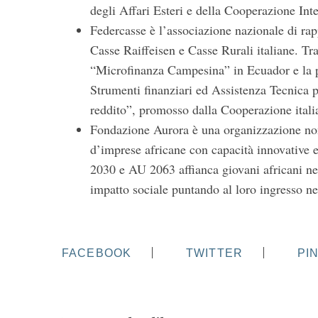
degli Affari Esteri e della Cooperazione Int
Federcasse è l’associazione nazionale di ra
Casse Raiffeisen e Casse Rurali italiane. Tra
“Microfinanza Campesina” in Ecuador e la p
Strumenti finanziari ed Assistenza Tecnica 
reddito”, promosso dalla Cooperazione italia
Fondazione Aurora è una organizzazione non
d’imprese africane con capacità innovative e
2030 e AU 2063 affianca giovani africani nel
impatto sociale puntando al loro ingresso ne
FACEBOOK
TWITTER
PI