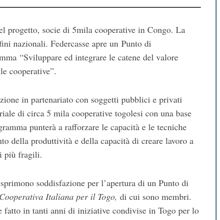
el progetto, socie di 5mila cooperative in Congo. La
fini nazionali. Federcasse apre un Punto di
mma “Sviluppare ed integrare le catene del valore
le cooperative”.
ione in partenariato con soggetti pubblici e privati
oriale di circa 5 mila cooperative togolesi con una base
gramma punterà a rafforzare le capacità e le tecniche
o della produttività e della capacità di creare lavoro a
 più fragili.
rimono soddisfazione per l’apertura di un Punto di
Cooperativa Italiana per il Togo,
di cui sono membri.
 fatto in tanti anni di iniziative condivise in Togo per lo