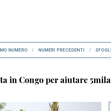
IMO NUMERO
NUMERI PRECEDENTI
SFOGL
a in Congo per aiutare 5mila