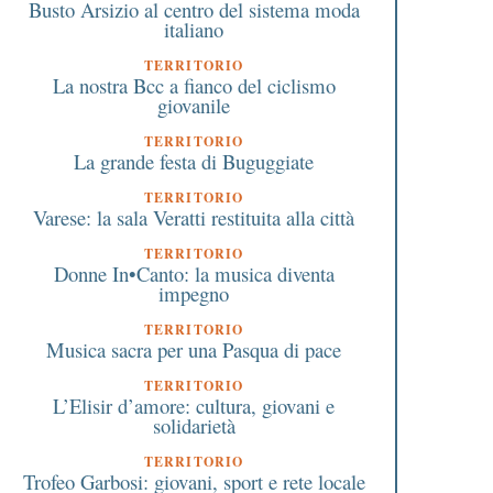
Busto Arsizio al centro del sistema moda
italiano
TERRITORIO
La nostra Bcc a fianco del ciclismo
giovanile
TERRITORIO
La grande festa di Buguggiate
TERRITORIO
Varese: la sala Veratti restituita alla città
TERRITORIO
Donne In•Canto: la musica diventa
impegno
TERRITORIO
Musica sacra per una Pasqua di pace
TERRITORIO
L’Elisir d’amore: cultura, giovani e
solidarietà
TERRITORIO
Trofeo Garbosi: giovani, sport e rete locale