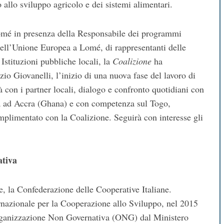
o allo sviluppo agricolo e dei sistemi alimentari.
omé in presenza della Responsabile dei programmi
ell’Unione Europea a Lomé, di rappresentanti delle
 Istituzioni pubbliche locali, la
Coalizione
ha
zio Giovanelli, l’inizio di una nuova fase del lavoro di
à con i partner locali, dialogo e confronto quotidiani con
lia ad Accra (Ghana) e con competenza sul Togo,
omplimentato con la Coalizione. Seguirà con interesse gli
ativa
la Confederazione delle Cooperative Italiane.
rnazionale per la Cooperazione allo Sviluppo, nel 2015
 Organizzazione Non Governativa (ONG) dal Ministero