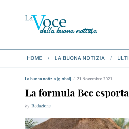
HOME
LA BUONA NOTIZIA
ULT
La buona notizia [global]
21 Novembre 2021
La formula Bcc esportat
by
Redazione