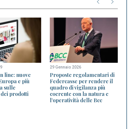
19
29 Gennaio 2026
8
n line: nuove
Proposte regolamentari di
’Europa e più
Federcasse per rendere il
a sulle
quadro di vigilanza più
 dei prodotti
coerente con la natura e
l’operatività delle Bcc