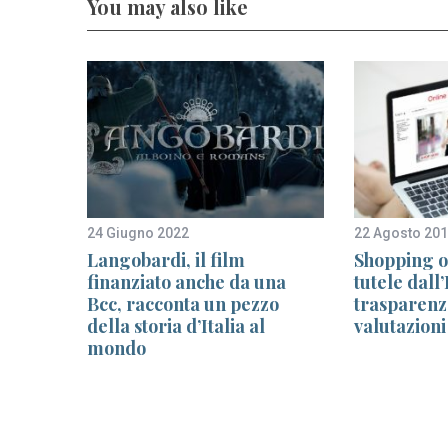
You may also like
24 Giugno 2022
22 Agosto 20
ericoli
Langobardi, il film
Shopping o
finanziato anche da una
tutele dall
ma
Bcc, racconta un pezzo
trasparenz
della storia d’Italia al
valutazioni
mondo