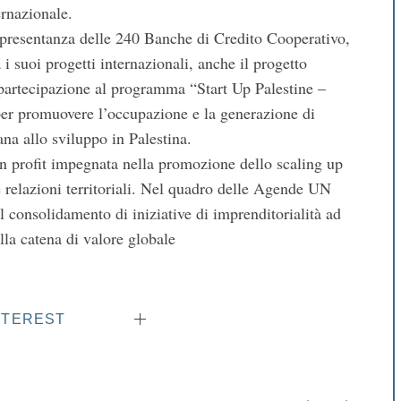
ernazionale.
ppresentanza delle 240 Banche di Credito Cooperativo,
 i suoi progetti internazionali, anche il progetto
artecipazione al programma “Start Up Palestine –
per promuovere l’occupazione e la generazione di
na allo sviluppo in Palestina.
 profit impegnata nella promozione dello scaling up
 relazioni territoriali. Nel quadro delle Agende UN
 consolidamento di iniziative di imprenditorialità ad
lla catena di valore globale
NTEREST