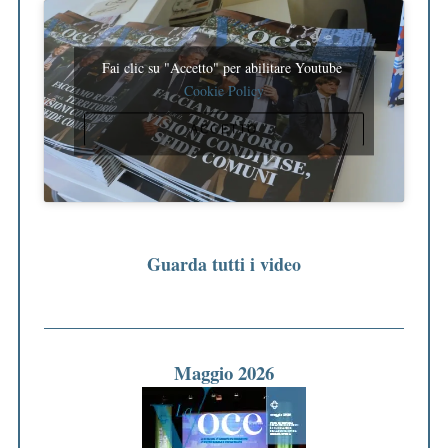
Fai clic su "Accetto" per abilitare Youtube
Cookie Policy
ACCETTO
Guarda tutti i video
Maggio 2026