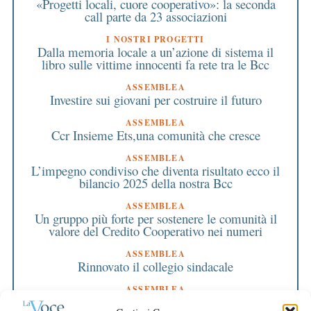
«Progetti locali, cuore cooperativo»: la seconda
call parte da 23 associazioni
I NOSTRI PROGETTI
Dalla memoria locale a un’azione di sistema il
libro sulle vittime innocenti fa rete tra le Bcc
ASSEMBLEA
Investire sui giovani per costruire il futuro
ASSEMBLEA
Ccr Insieme Ets,una comunità che cresce
ASSEMBLEA
L’impegno condiviso che diventa risultato ecco il
bilancio 2025 della nostra Bcc
ASSEMBLEA
Un gruppo più forte per sostenere le comunità il
valore del Credito Cooperativo nei numeri
ASSEMBLEA
Rinnovato il collegio sindacale
ASSEMBLEA
Bilancio approvato all’unanimità e 2 milioni