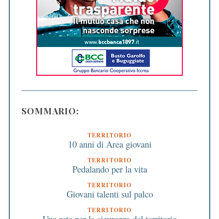
SOMMARIO:
TERRITORIO
10 anni di Area giovani
TERRITORIO
Pedalando per la vita
TERRITORIO
Giovani talenti sul palco
TERRITORIO
Una rete per la sicurezza del territorio