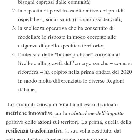
bisogni espressi dalle comunità;
la capacità di porsi in ascolto attivo dei presidi
ospedalieri, socio-sanitari, socio-assistenziali;
la snellezza operativa che ha consentito di
modellare le risposte in modo coerente alle
esigenze di quello specifico territorio;
l’intensità delle “buone pratiche” correlata al
livello e alla gravità dell’emergenza che – come si
ricorderà – ha colpito nella prima ondata del 2020
in modo molto differenziato le diverse Regioni
italiane.
Lo studio di Giovanni Vita ha altresì individuato
metriche innovative
per la
valutazione dell’impatto
positivo delle azioni sui territori. La prima, quella della
resilienza trasformativa
(a sua volta costituita dai
cinque indicatori “prevenzione, preparazione,