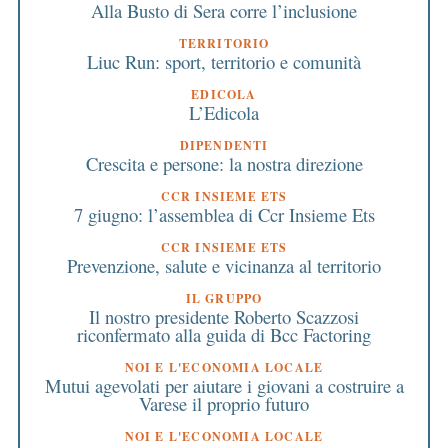
Alla Busto di Sera corre l’inclusione
TERRITORIO
Liuc Run: sport, territorio e comunità
EDICOLA
L’Edicola
DIPENDENTI
Crescita e persone: la nostra direzione
CCR INSIEME ETS
7 giugno: l’assemblea di Ccr Insieme Ets
CCR INSIEME ETS
Prevenzione, salute e vicinanza al territorio
IL GRUPPO
Il nostro presidente Roberto Scazzosi
riconfermato alla guida di Bcc Factoring
NOI E L'ECONOMIA LOCALE
Mutui agevolati per aiutare i giovani a costruire a
Varese il proprio futuro
NOI E L'ECONOMIA LOCALE