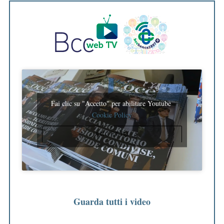
Fai clic su "Accetto" per abilitare Youtube
Cookie Policy
ACCETTO
Guarda tutti i video