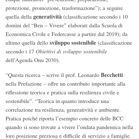
protezione, promozione, trasformazione”); a seguire
generatività
quella della
(classificazione secondo i 10
domìni del “Ben
– Vivere” elaborati dalla Scuola di
Economica Civile e Federcasse a partire dal 2019); da
sviluppo sostenibile
ultimo quella dello
(classificazione
secondo i 17
Obiettivi di sviluppo sostenibile
dell’Agenda Onu 2030).
Becchetti
“Questa ricerca – scrive il prof. Leonardo
nella Prefazione – offre un contributo importante alla
riflessione teorica e pratica sulla resilienza civile e
sostenibile”. “Teorica in quanto introduce una
correlazione tra resilienza, generatività e ambiente.
S
Pratica poiché riporta l’esempio concreto delle BCC
e
quando si sono trovate a vivere l’ondata pandemica nella
a
r
loro posizione preziosa e difficile di servizio a famiglie