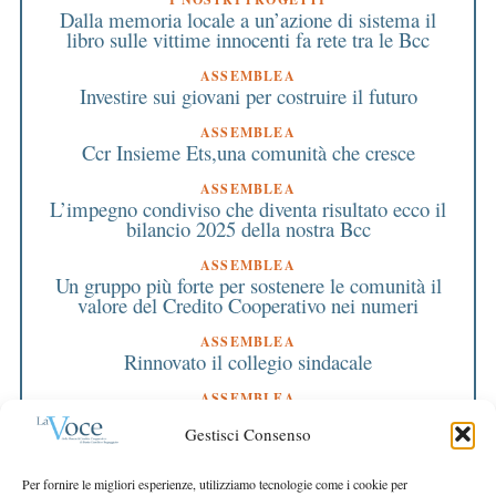
Dalla memoria locale a un’azione di sistema il
libro sulle vittime innocenti fa rete tra le Bcc
ASSEMBLEA
Investire sui giovani per costruire il futuro
ASSEMBLEA
Ccr Insieme Ets,una comunità che cresce
ASSEMBLEA
L’impegno condiviso che diventa risultato ecco il
bilancio 2025 della nostra Bcc
ASSEMBLEA
Un gruppo più forte per sostenere le comunità il
valore del Credito Cooperativo nei numeri
ASSEMBLEA
Rinnovato il collegio sindacale
ASSEMBLEA
Bilancio approvato all’unanimità e 2 milioni
Gestisci Consenso
destinati al territorio
EDITORIALE DIRETTORE
Per fornire le migliori esperienze, utilizziamo tecnologie come i cookie per
Crescere restando riconoscibili