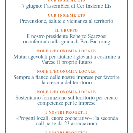
CCR INSIEME ETS
7 giugno: l’assemblea di Ccr Insieme Ets
CCR INSIEME ETS
Prevenzione, salute e vicinanza al territorio
IL GRUPPO
Il nostro presidente Roberto Scazzosi
riconfermato alla guida di Bcc Factoring
NOI E L'ECONOMIA LOCALE
Mutui agevolati per aiutare i giovani a costruire a
Varese il proprio futuro
NOI E L'ECONOMIA LOCALE
Sempre a fianco delle nostre imprese per favorire
la crescita del territorio
NOI E L'ECONOMIA LOCALE
Sosteniamo formazione sul territorio per creare
competenze per le imprese
I NOSTRI PROGETTI
«Progetti locali, cuore cooperativo»: la seconda
call parte da 23 associazioni
I NOSTRI PROGETTI