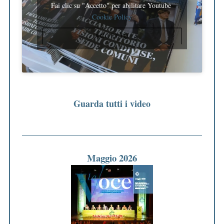
Fai clic su "Accetto" per abilitare Youtube
Cookie Policy
ACCETTO
Guarda tutti i video
Maggio 2026