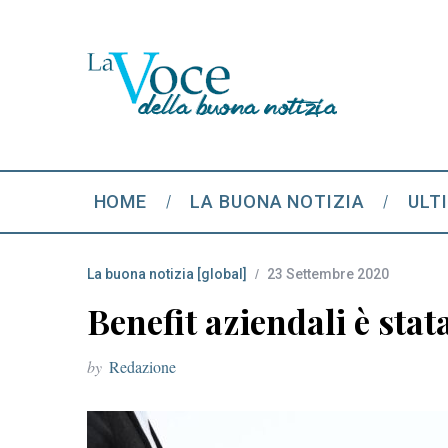
HOME
LA BUONA NOTIZIA
ULT
La buona notizia [global]
23 Settembre 2020
Benefit aziendali è stat
by
Redazione