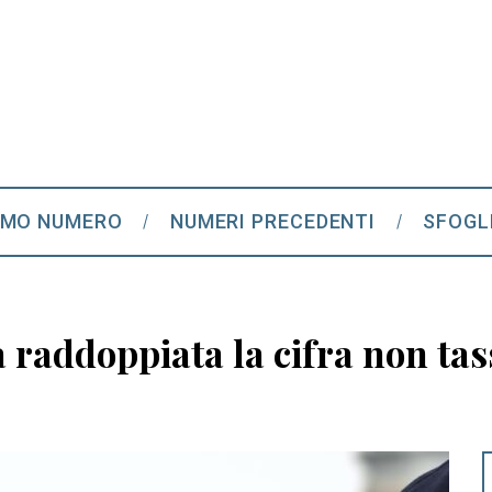
IMO NUMERO
NUMERI PRECEDENTI
SFOGL
a raddoppiata la cifra non tas