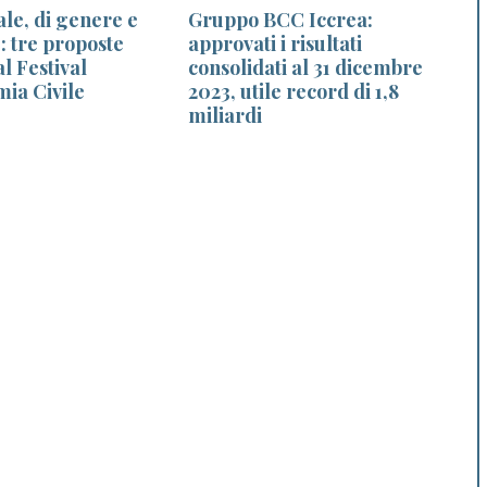
ale, di genere e
Gruppo BCC Iccrea:
e: tre proposte
approvati i risultati
l Festival
consolidati al 31 dicembre
i
mia Civile
2023, utile record di 1,8
miliardi