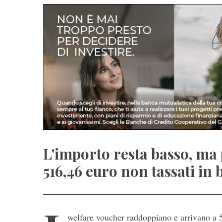
L'importo resta basso, ma p
516,46 euro non tassati in
welfare voucher raddoppiano e arrivano a 51