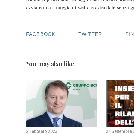
avviare una strategia di welfare aziendale senza gra
FACEBOOK
TWITTER
PI
You may also like
2 Febbraio 2023
24 Settembre 